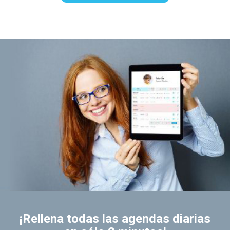
¡Rellena todas las agendas diarias