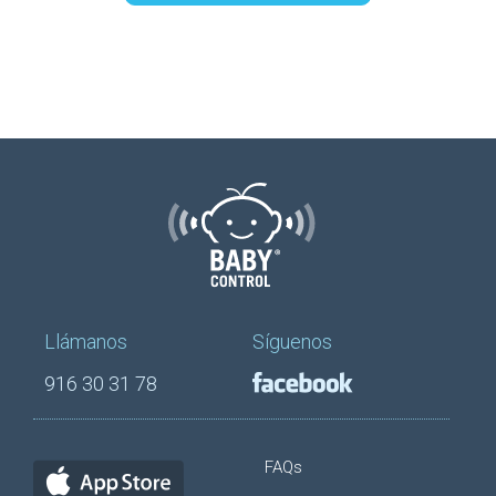
Llámanos
Síguenos
916 30 31 78
FAQs