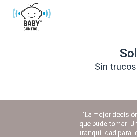
Sol
Sin trucos
"La mejor decisió
que pude tomar. U
tranquilidad para l