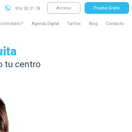
Acceso
Prueba Gratis
916 30 31 78
contratarlo?
Agenda Digital
Tarifas
Blog
Contacto
ita
o tu centro