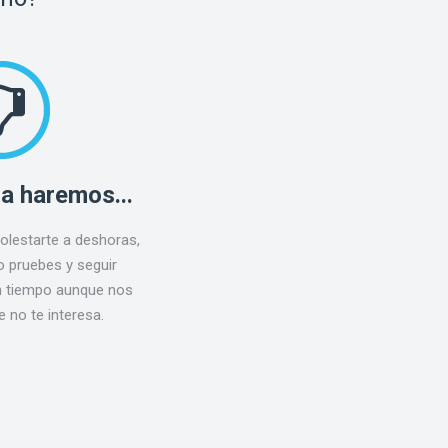
a haremos...
molestarte a deshoras,
lo pruebes y seguir
n tiempo aunque nos
 no te interesa.