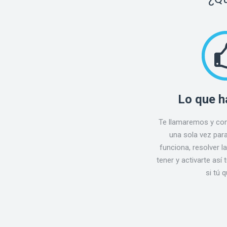
Lo que h
Te llamaremos y co
una sola vez par
funciona, resolver 
tener y activarte así
si tú q