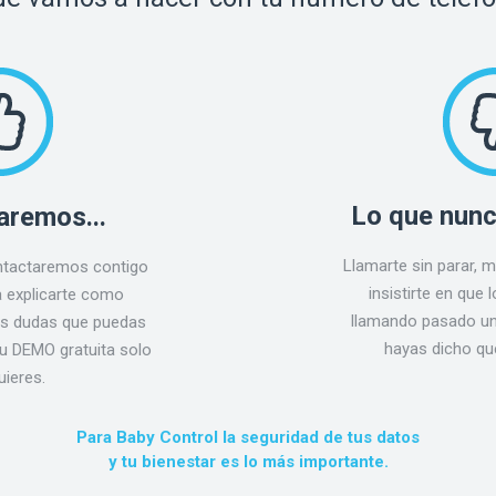
Lo que nunc
aremos...
Llamarte sin parar, 
ntactaremos contigo
insistirte en que 
a explicarte como
llamando pasado u
las dudas que puedas
hayas dicho que
 tu DEMO gratuita solo
uieres.
Para Baby Control la seguridad de tus datos
y tu bienestar es lo más importante.