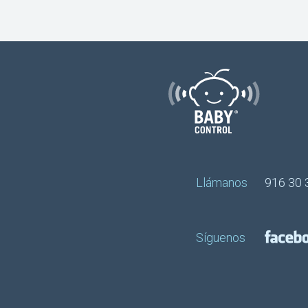
Llámanos
916 30 
Síguenos