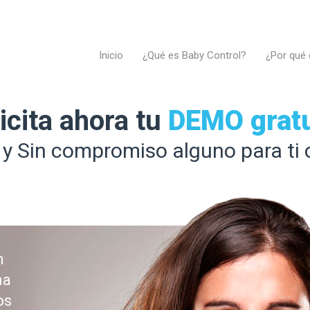
Inicio
¿Qué es Baby Control?
¿Por qué 
icita ahora tu
DEMO gratu
 y Sin compromiso alguno para ti 
n
na
os