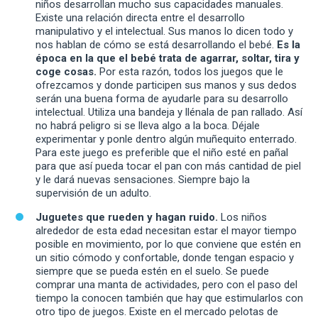
niños desarrollan mucho sus capacidades manuales.
Existe una relación directa entre el desarrollo
manipulativo y el intelectual. Sus manos lo dicen todo y
nos hablan de cómo se está desarrollando el bebé.
Es la
época en la que el bebé trata de agarrar, soltar, tira y
coge cosas.
Por esta razón, todos los juegos que le
ofrezcamos y donde participen sus manos y sus dedos
serán una buena forma de ayudarle para su desarrollo
intelectual. Utiliza una bandeja y llénala de pan rallado. Así
no habrá peligro si se lleva algo a la boca. Déjale
experimentar y ponle dentro algún muñequito enterrado.
Para este juego es preferible que el niño esté en pañal
para que así pueda tocar el pan con más cantidad de piel
y le dará nuevas sensaciones. Siempre bajo la
supervisión de un adulto.
Juguetes que rueden y hagan ruido.
Los niños
alrededor de esta edad necesitan estar el mayor tiempo
posible en movimiento, por lo que conviene que estén en
un sitio cómodo y confortable, donde tengan espacio y
siempre que se pueda estén en el suelo. Se puede
comprar una manta de actividades, pero con el paso del
tiempo la conocen también que hay que estimularlos con
otro tipo de juegos. Existe en el mercado pelotas de