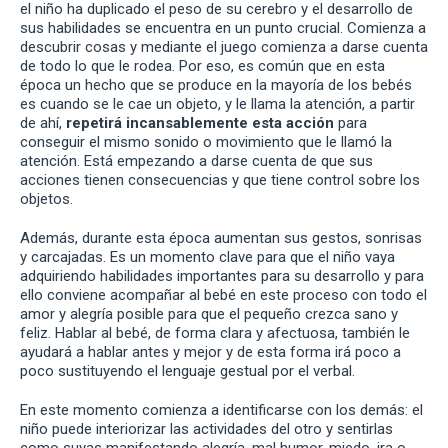
el niño ha duplicado el peso de su cerebro y el desarrollo de
sus habilidades se encuentra en un punto crucial. Comienza a
descubrir cosas y mediante el juego comienza a darse cuenta
de todo lo que le rodea. Por eso, es común que en esta
época un hecho que se produce en la mayoría de los bebés
es cuando se le cae un objeto, y le llama la atención, a partir
de ahí,
repetirá incansablemente esta acción
para
conseguir el mismo sonido o movimiento que le llamó la
atención. Está empezando a darse cuenta de que sus
acciones tienen consecuencias y que tiene control sobre los
objetos.
Además, durante esta época aumentan sus gestos, sonrisas
y carcajadas. Es un momento clave para que el niño vaya
adquiriendo habilidades importantes para su desarrollo y para
ello conviene acompañar al bebé en este proceso con todo el
amor y alegría posible para que el pequeño crezca sano y
feliz. Hablar al bebé, de forma clara y afectuosa, también le
ayudará a hablar antes y mejor y de esta forma irá poco a
poco sustituyendo el lenguaje gestual por el verbal.
En este momento comienza a identificarse con los demás: el
niño puede interiorizar las actividades del otro y sentirlas
como suyas manifestando alegría, mal humor, miedo, ira o