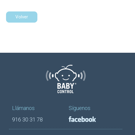
Volver
Llámanos
Síguenos
916 30 31 78