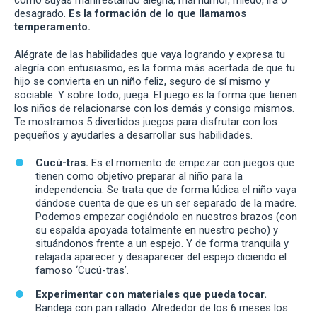
desagrado.
Es la formación de lo que llamamos
temperamento.
Alégrate de las habilidades que vaya logrando y expresa tu
alegría con entusiasmo, es la forma más acertada de que tu
hijo se convierta en un niño feliz, seguro de sí mismo y
sociable. Y sobre todo, juega. El juego es la forma que tienen
los niños de relacionarse con los demás y consigo mismos.
Te mostramos 5 divertidos juegos para disfrutar con los
pequeños y ayudarles a desarrollar sus habilidades.
Cucú-tras.
Es el momento de empezar con juegos que
tienen como objetivo preparar al niño para la
independencia. Se trata que de forma lúdica el niño vaya
dándose cuenta de que es un ser separado de la madre.
Podemos empezar cogiéndolo en nuestros brazos (con
su espalda apoyada totalmente en nuestro pecho) y
situándonos frente a un espejo. Y de forma tranquila y
relajada aparecer y desaparecer del espejo diciendo el
famoso ‘Cucú-tras’.
Experimentar con materiales que pueda tocar.
Bandeja con pan rallado. Alrededor de los 6 meses los