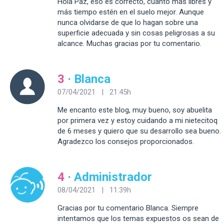
Hola Paz, eso es correcto, cuanto más libres y
más tiempo estén en el suelo mejor. Aunque
nunca olvidarse de que lo hagan sobre una
superficie adecuada y sin cosas peligrosas a su
alcance. Muchas gracias por tu comentario.
3
· Blanca
07/04/2021 | 21:45h
Me encanto este blog, muy bueno, soy abuelita
por primera vez y estoy cuidando a mi nietecitoq
de 6 meses y quiero que su desarrollo sea bueno.
Agradezco los consejos proporcionados.
4
· Administrador
08/04/2021 | 11:39h
Gracias por tu comentario Blanca. Siempre
intentamos que los temas expuestos os sean de