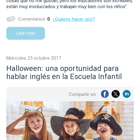
cosas que no me gustan, pero los educadores son increíbles,
están muy involucrados y trabajan muy bien con los niños”.
Comentarios:
0
¿Quieres hacer uno?
Leer más
miércoles 25 octubre 2017
Halloween: una oportunidad para
hablar inglés en la Escuela Infantil
Compartir en: