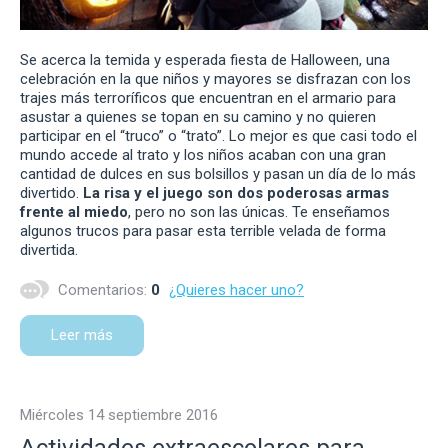
Se acerca la temida y esperada fiesta de Halloween, una
celebración en la que niños y mayores se disfrazan con los
trajes más terroríficos que encuentran en el armario para
asustar a quienes se topan en su camino y no quieren
participar en el “truco” o “trato”. Lo mejor es que casi todo el
mundo accede al trato y los niños acaban con una gran
cantidad de dulces en sus bolsillos y pasan un día de lo más
divertido.
La risa y el juego son dos poderosas armas
frente al miedo
, pero no son las únicas. Te enseñamos
algunos trucos para pasar esta terrible velada de forma
divertida.
Comentarios:
0
¿Quieres hacer uno?
Leer más
miércoles 14 septiembre 2016
Actividades extraescolares para