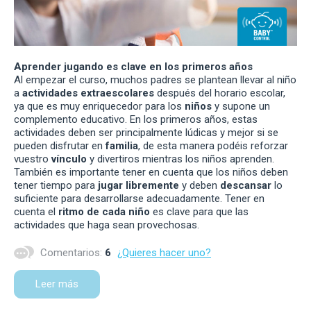
Aprender jugando es clave en los primeros años
Al empezar el curso, muchos padres se plantean llevar al niño
a
actividades extraescolares
después del horario escolar,
ya que es muy enriquecedor para los
niños
y supone un
complemento educativo. En los primeros años, estas
actividades deben ser principalmente lúdicas y mejor si se
pueden disfrutar en
familia
, de esta manera podéis reforzar
vuestro
vínculo
y divertiros mientras los niños aprenden.
También es importante tener en cuenta que los niños deben
tener tiempo para
jugar libremente
y deben
descansar
lo
suficiente para desarrollarse adecuadamente. Tener en
cuenta el
ritmo de cada niño
es clave para que las
actividades que haga sean provechosas.
Comentarios:
6
¿Quieres hacer uno?
Leer más