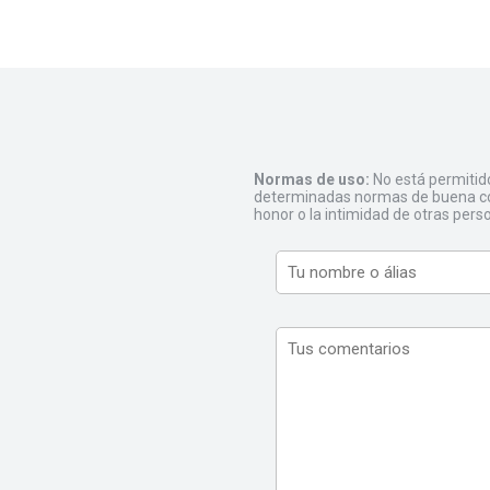
Normas de uso:
No está permitid
determinadas normas de buena con
honor o la intimidad de otras pers