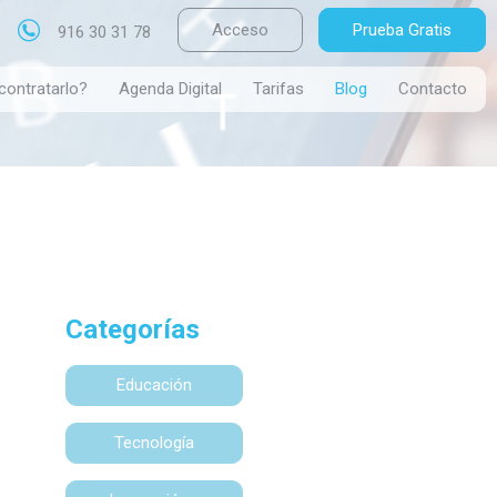
Acceso
Prueba Gratis
916 30 31 78
contratarlo?
Agenda Digital
Tarifas
Blog
Contacto
Categorías
Educación
Tecnología