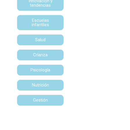
Innovación y
tendencias
Escuelas
infantiles
Salud
Crianza
Psicología
Nutrición
Gestión