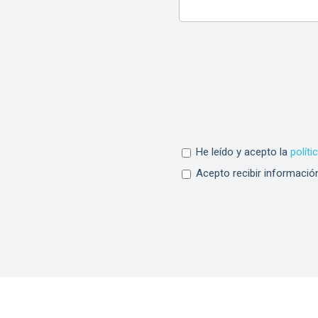
He leído y acepto la
políti
Acepto recibir informació