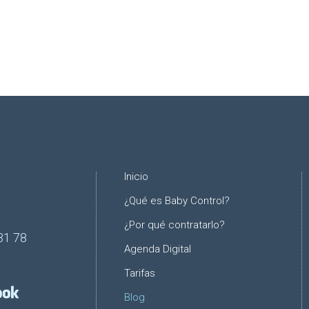
Inicio
¿Qué es Baby Control?
¿Por qué contratarlo?
31 78
Agenda Digital
Tarifas
Blog