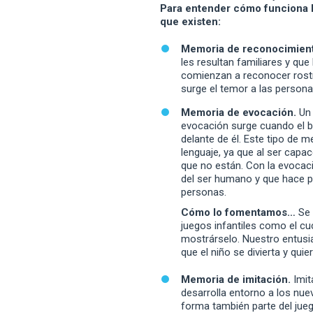
Para entender cómo funciona h
que existen:
Memoria de reconocimien
les resultan familiares y qu
comienzan a reconocer rostr
surge el temor a las persona
Memoria de evocación.
Un
evocación surge cuando el b
delante de él. Este tipo de 
lenguaje, ya que al ser cap
que no están. Con la evocaci
del ser humano y que hace pos
personas.
Cómo lo fomentamos…
Se 
juegos infantiles como el cu
mostrárselo. Nuestro entusi
que el niño se divierta y quier
Memoria de imitación.
Imit
desarrolla entorno a los nu
forma también parte del jueg