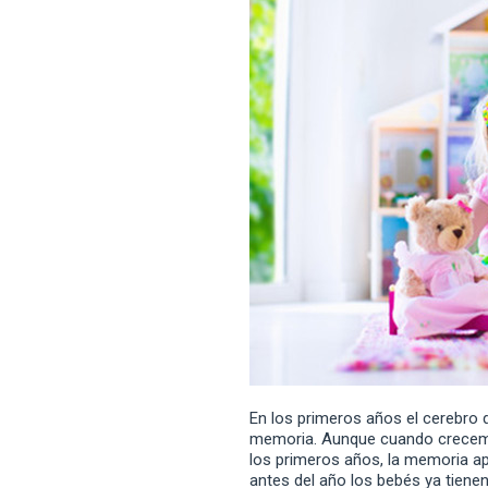
En los primeros años el cerebro d
memoria. Aunque cuando crecemo
los primeros años, la memoria 
antes del año los bebés ya tiene