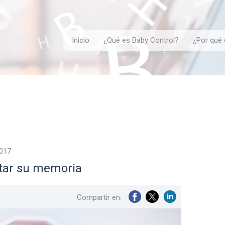
Inicio
¿Qué es Baby Control?
¿Por qué 
2017
tar su memoria
Compartir en: