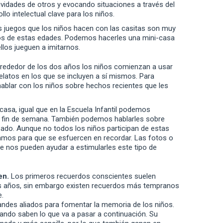
tividades de otros y evocando situaciones a través del
lo intelectual clave para los niños.
 juegos que los niños hacen con las casitas son muy
ños de estas edades. Podemos hacerles una mini-casa
llos jueguen a imitarnos.
lrededor de los dos años los niños comienzan a usar
relatos en los que se incluyen a sí mismos. Para
ablar con los niños sobre hechos recientes que les
casa, igual que en la Escuela Infantil podemos
l fin de semana. También podemos hablarles sobre
ado. Aunque no todos los niños participan de estas
amos para que se esfuercen en recordar. Las fotos o
e nos pueden ayudar a estimularles este tipo de
en.
Los primeros recuerdos conscientes suelen
es años, sin embargo existen recuerdos más tempranos
e.
andes aliados para fomentar la memoria de los niños.
ando saben lo que va a pasar a continuación. Su