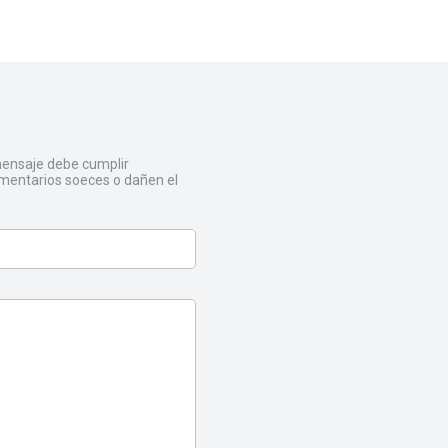
 mensaje debe cumplir
mentarios soeces o dañen el