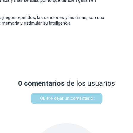
nada y más sencilla, por lo que también ganan en
 juegos repetidos, las canciones y las rimas, son una
memoria y estimular su inteligencia.
0 comentarios
de los usuarios
Quiero dejar un comentario