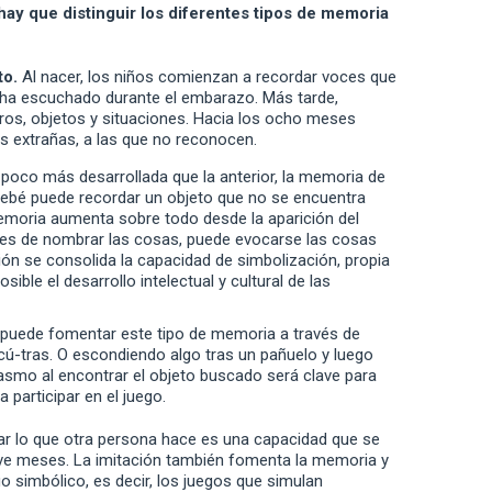
ay que distinguir los diferentes tipos de memoria
to.
Al nacer, los niños comienzan a recordar voces que
e ha escuchado durante el embarazo. Más tarde,
os, objetos y situaciones. Hacia los ocho meses
s extrañas, a las que no reconocen.
 poco más desarrollada que la anterior, la memoria de
ebé puede recordar un objeto que no se encuentra
memoria aumenta sobre todo desde la aparición del
aces de nombrar las cosas, puede evocarse las cosas
ón se consolida la capacidad de simbolización, propia
ible el desarrollo intelectual y cultural de las
puede fomentar este tipo de memoria a través de
cú-tras. O escondiendo algo tras un pañuelo y luego
asmo al encontrar el objeto buscado será clave para
a participar en el juego.
ar lo que otra persona hace es una capacidad que se
eve meses. La imitación también fomenta la memoria y
o simbólico, es decir, los juegos que simulan