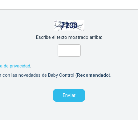
Escribe el texto mostrado arriba:
ca de privacidad
.
n con las novedades de Baby Control (
Recomendado
).