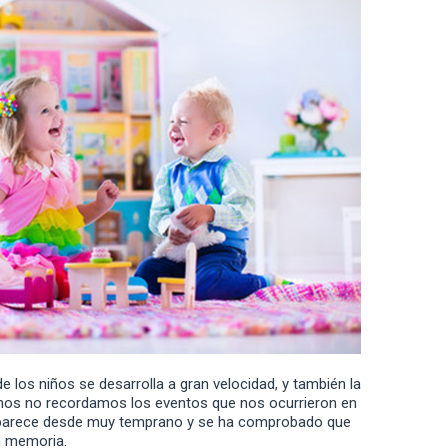
e los niños se desarrolla a gran velocidad, y también la
s no recordamos los eventos que nos ocurrieron en
aparece desde muy temprano y se ha comprobado que
n memoria.