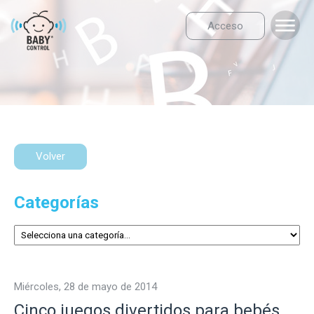
Acceso
Volver
Categorías
miércoles, 28 de mayo de 2014
Cinco juegos divertidos para bebés