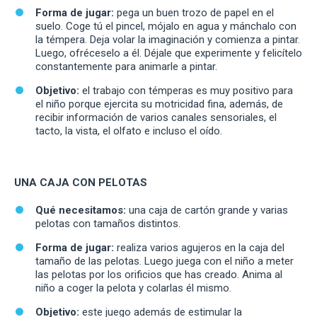
Forma de jugar:
pega un buen trozo de papel en el
suelo. Coge tú el pincel, mójalo en agua y mánchalo con
la témpera. Deja volar la imaginación y comienza a pintar.
Luego, ofréceselo a él. Déjale que experimente y felicítelo
constantemente para animarle a pintar.
Objetivo:
el trabajo con témperas es muy positivo para
el niño porque ejercita su motricidad fina, además, de
recibir información de varios canales sensoriales, el
tacto, la vista, el olfato e incluso el oído.
UNA CAJA CON PELOTAS
Qué necesitamos:
una caja de cartón grande y varias
pelotas con tamaños distintos.
Forma de jugar:
realiza varios agujeros en la caja del
tamaño de las pelotas. Luego juega con el niño a meter
las pelotas por los orificios que has creado. Anima al
niño a coger la pelota y colarlas él mismo.
Objetivo:
este juego además de estimular la