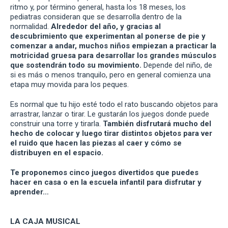
ritmo y, por término general, hasta los 18 meses, los
pediatras consideran que se desarrolla dentro de la
normalidad.
Alrededor del año, y gracias al
descubrimiento que experimentan al ponerse de pie y
comenzar a andar, muchos niños empiezan a practicar la
motricidad gruesa para desarrollar los grandes músculos
que sostendrán todo su movimiento.
Depende del niño, de
si es más o menos tranquilo, pero en general comienza una
etapa muy movida para los peques.
Es normal que tu hijo esté todo el rato buscando objetos para
arrastrar, lanzar o tirar. Le gustarán los juegos donde puede
construir una torre y tirarla.
También disfrutará mucho del
hecho de colocar y luego tirar distintos objetos para ver
el ruido que hacen las piezas al caer y cómo se
distribuyen en el espacio.
Te proponemos cinco juegos divertidos que puedes
hacer en casa o en la escuela infantil para disfrutar y
aprender…
LA CAJA MUSICAL