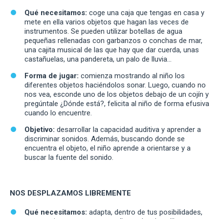
Qué necesitamos:
coge una caja que tengas en casa y
mete en ella varios objetos que hagan las veces de
instrumentos. Se pueden utilizar botellas de agua
pequeñas rellenadas con garbanzos o conchas de mar,
una cajita musical de las que hay que dar cuerda, unas
castañuelas, una pandereta, un palo de lluvia…
Forma de jugar:
comienza mostrando al niño los
diferentes objetos haciéndolos sonar. Luego, cuando no
nos vea, esconde uno de los objetos debajo de un cojín y
pregúntale ¿Dónde está?, felicita al niño de forma efusiva
cuando lo encuentre.
Objetivo:
desarrollar la capacidad auditiva y aprender a
discriminar sonidos. Además, buscando donde se
encuentra el objeto, el niño aprende a orientarse y a
buscar la fuente del sonido.
NOS DESPLAZAMOS LIBREMENTE
Qué necesitamos:
adapta, dentro de tus posibilidades,