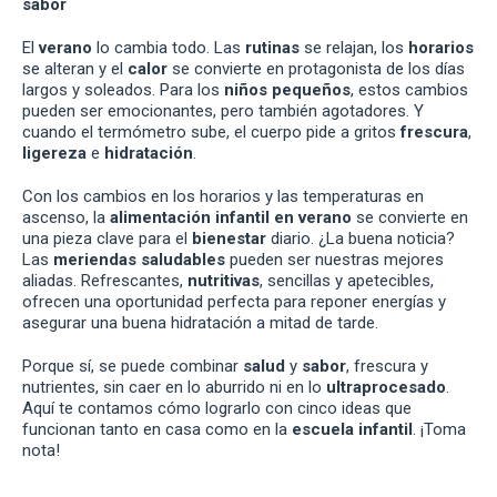
sabor
El
verano
lo cambia todo. Las
rutinas
se relajan, los
horarios
se alteran y el
calor
se convierte en protagonista de los días
largos y soleados. Para los
niños pequeños
, estos cambios
pueden ser emocionantes, pero también agotadores. Y
cuando el termómetro sube, el cuerpo pide a gritos
frescura
,
ligereza
e
hidratación
.
Con los cambios en los horarios y las temperaturas en
ascenso, la
alimentación infantil en verano
se convierte en
una pieza clave para el
bienestar
diario. ¿La buena noticia?
Las
meriendas saludables
pueden ser nuestras mejores
aliadas. Refrescantes,
nutritivas
, sencillas y apetecibles,
ofrecen una oportunidad perfecta para reponer energías y
asegurar una buena hidratación a mitad de tarde.
Porque sí, se puede combinar
salud
y
sabor
, frescura y
nutrientes, sin caer en lo aburrido ni en lo
ultraprocesado
.
Aquí te contamos cómo lograrlo con cinco ideas que
funcionan tanto en casa como en la
escuela infantil
. ¡Toma
nota!