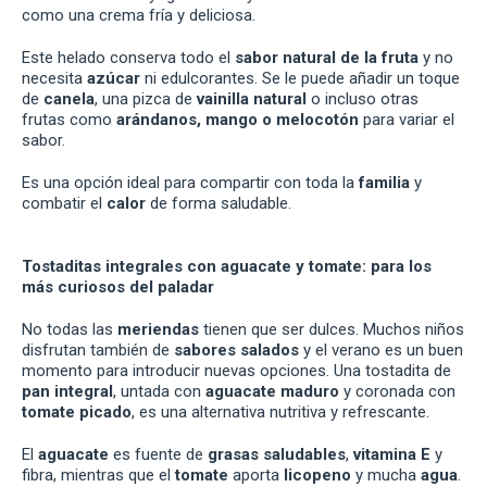
como una crema fría y deliciosa.
Este helado conserva todo el
sabor natural de la fruta
y no
necesita
azúcar
ni edulcorantes. Se le puede añadir un toque
de
canela
, una pizca de
vainilla natural
o incluso otras
frutas como
arándanos, mango o melocotón
para variar el
sabor.
Es una opción ideal para compartir con toda la
familia
y
combatir el
calor
de forma saludable.
Tostaditas integrales con aguacate y tomate: para los
más curiosos del paladar
No todas las
meriendas
tienen que ser dulces. Muchos niños
disfrutan también de
sabores salados
y el verano es un buen
momento para introducir nuevas opciones. Una tostadita de
pan integral
, untada con
aguacate maduro
y coronada con
tomate picado
, es una alternativa nutritiva y refrescante.
El
aguacate
es fuente de
grasas saludables
,
vitamina E
y
fibra, mientras que el
tomate
aporta
licopeno
y mucha
agua
.