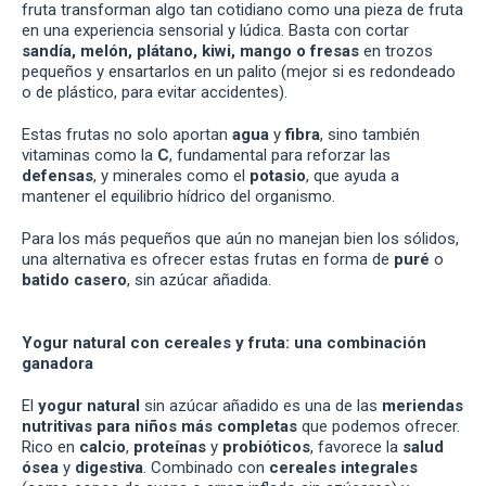
fruta transforman algo tan cotidiano como una pieza de fruta
en una experiencia sensorial y lúdica. Basta con cortar
sandía, melón, plátano, kiwi, mango o fresas
en trozos
pequeños y ensartarlos en un palito (mejor si es redondeado
o de plástico, para evitar accidentes).
Estas frutas no solo aportan
agua
y
fibra
, sino también
vitaminas como la
C
, fundamental para reforzar las
defensas
, y minerales como el
potasio
, que ayuda a
mantener el equilibrio hídrico del organismo.
Para los más pequeños que aún no manejan bien los sólidos,
una alternativa es ofrecer estas frutas en forma de
puré
o
batido casero
, sin azúcar añadida.
Yogur natural con cereales y fruta: una combinación
ganadora
El
yogur natural
sin azúcar añadido es una de las
meriendas
nutritivas para niños más completas
que podemos ofrecer.
Rico en
calcio
,
proteínas
y
probióticos
, favorece la
salud
ósea
y
digestiva
. Combinado con
cereales integrales