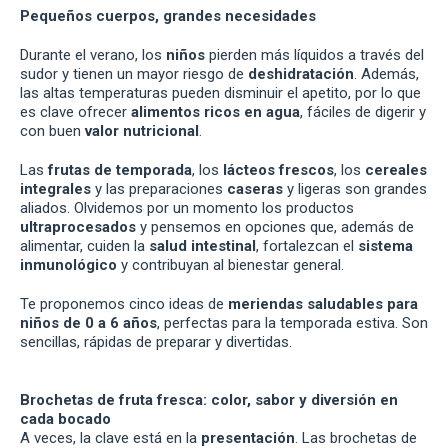
Pequeños cuerpos, grandes necesidades
Durante el verano, los
niños
pierden más líquidos a través del
sudor y tienen un mayor riesgo de
deshidratación
. Además,
las altas temperaturas pueden disminuir el apetito, por lo que
es clave ofrecer
alimentos ricos en agua
, fáciles de digerir y
con buen
valor nutricional
.
Las
frutas de temporada
, los
lácteos frescos
, los
cereales
integrales
y las preparaciones
caseras
y ligeras son grandes
aliados. Olvidemos por un momento los productos
ultraprocesados
y pensemos en opciones que, además de
alimentar, cuiden la
salud intestinal
, fortalezcan el
sistema
inmunológico
y contribuyan al bienestar general.
Te proponemos cinco ideas de
meriendas saludables para
niños
de 0 a 6 años
, perfectas para la temporada estiva. Son
sencillas, rápidas de preparar y divertidas.
Brochetas de fruta fresca: color, sabor y diversión en
cada bocado
A veces, la clave está en la
presentación
. Las brochetas de