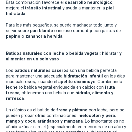
Esta combinación favorece el
desarrollo neurológico
,
mejora el
tránsito intestinal
y ayuda a mantener la
piel
hidratada
.
Para los más pequeños, se puede machacar todo junto y
servir sobre
pan blando
o incluso como
dip
con palitos de
pepino
o
zanahoria hervida
.
Batidos naturales con leche o bebida vegetal: hidratar y
alimentar en un solo vaso
Los
batidos naturales caseros
son una bebida perfecta
para mantener una adecuada
hidratación infantil
en los días
más calurosos, cuando el
apetito disminuye
. Combinando
leche
(o bebida vegetal enriquecida en calcio) con
fruta
fresca
, obtenemos una bebida que
hidrata, alimenta y
refresca
.
Un clásico es el batido de
fresa y plátano
con leche, pero se
pueden probar otras combinaciones:
melocotón y pera
,
mango y coco
,
arándanos y manzana
. Lo importante es no
añadir azúcar ni miel (especialmente en menores de un año) y