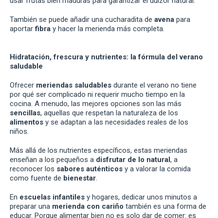
usar frutas bien maduras para garantizar el dulzor natural.
También se puede añadir una cucharadita de
avena
para
aportar
fibra
y hacer la merienda más completa.
Hidratación, frescura y nutrientes: la fórmula del verano
saludable
Ofrecer
meriendas saludables
durante el verano no tiene
por qué ser complicado ni requerir mucho tiempo en la
cocina. A menudo, las mejores opciones son las más
sencillas
, aquellas que respetan la naturaleza de los
alimentos
y se adaptan a las necesidades reales de los
niños.
Más allá de los nutrientes específicos, estas meriendas
enseñan a los pequeños a
disfrutar de lo natural
, a
reconocer los
sabores auténticos
y a valorar la comida
como fuente de
bienestar
.
En
escuelas infantiles
y hogares, dedicar unos minutos a
preparar una
merienda con cariño
también es una forma de
educar. Porque alimentar bien no es solo dar de comer: es