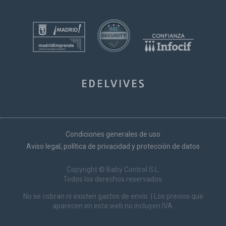
Condiciones generales de uso
Aviso legal, política de privacidad y protección de datos
Copyright © Baby Control S.L.
Todos los derechos reservados.
No se cobran ni existen gastos de envío. | Los precios que
aparecen en esta web no incluyen IVA.