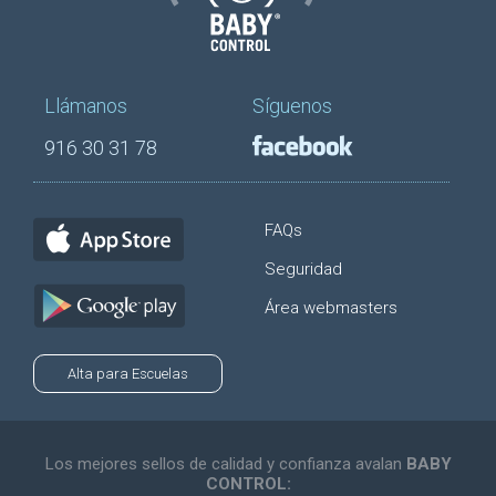
Llámanos
Síguenos
916 30 31 78
FAQs
Seguridad
Área webmasters
Alta para Escuelas
Los mejores sellos de calidad y confianza avalan
BABY
CONTROL: