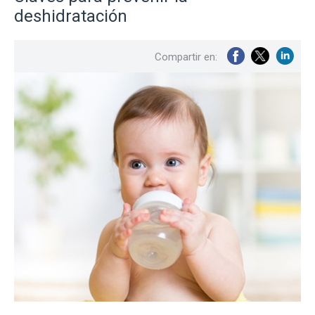
deshidratación
Compartir en: