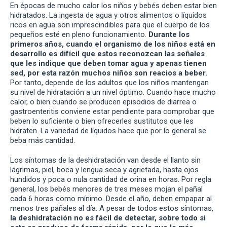
En épocas de mucho calor los niños y bebés deben estar bien
hidratados. La ingesta de agua y otros alimentos o líquidos
ricos en agua son imprescindibles para que el cuerpo de los
pequeños esté en pleno funcionamiento.
Durante los
primeros años, cuando el organismo de los niños está en
desarrollo es difícil que estos reconozcan las señales
que les indique que deben tomar agua y apenas tienen
sed, por esta razón muchos niños son reacios a beber.
Por tanto, depende de los adultos que los niños mantengan
su nivel de hidratación a un nivel óptimo. Cuando hace mucho
calor, o bien cuando se producen episodios de diarrea o
gastroenteritis conviene estar pendiente para comprobar que
beben lo suficiente o bien ofrecerles sustitutos que les
hidraten. La variedad de líquidos hace que por lo general se
beba más cantidad.
Los síntomas de la deshidratación van desde el llanto sin
lágrimas, piel, boca y lengua seca y agrietada, hasta ojos
hundidos y poca o nula cantidad de orina en horas. Por regla
general, los bebés menores de tres meses mojan el pañal
cada 6 horas como mínimo. Desde el año, deben empapar al
menos tres pañales al día. A pesar de todos estos síntomas,
la deshidratación no es fácil de detectar, sobre todo si