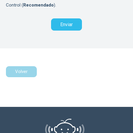
Control (
Recomendado
).
Volver