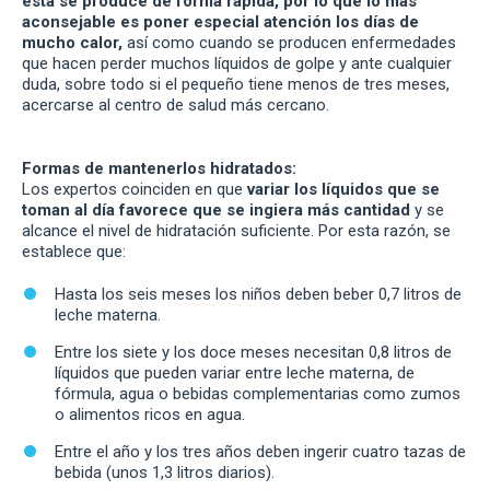
esta se produce de forma rápida, por lo que lo más
aconsejable es poner especial atención los días de
mucho calor,
así como cuando se producen enfermedades
que hacen perder muchos líquidos de golpe y ante cualquier
duda, sobre todo si el pequeño tiene menos de tres meses,
acercarse al centro de salud más cercano.
Formas de mantenerlos hidratados:
Los expertos coinciden en que
variar los líquidos que se
toman al día favorece que se ingiera más cantidad
y se
alcance el nivel de hidratación suficiente. Por esta razón, se
establece que:
Hasta los seis meses los niños deben beber 0,7 litros de
leche materna.
Entre los siete y los doce meses necesitan 0,8 litros de
líquidos que pueden variar entre leche materna, de
fórmula, agua o bebidas complementarias como zumos
o alimentos ricos en agua.
Entre el año y los tres años deben ingerir cuatro tazas de
bebida (unos 1,3 litros diarios).