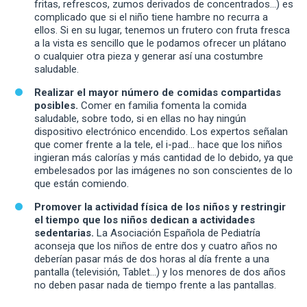
fritas, refrescos, zumos derivados de concentrados…) es
complicado que si el niño tiene hambre no recurra a
ellos. Si en su lugar, tenemos un frutero con fruta fresca
a la vista es sencillo que le podamos ofrecer un plátano
o cualquier otra pieza y generar así una costumbre
saludable.
Realizar el mayor número de comidas compartidas
posibles.
Comer en familia fomenta la comida
saludable, sobre todo, si en ellas no hay ningún
dispositivo electrónico encendido. Los expertos señalan
que comer frente a la tele, el i-pad… hace que los niños
ingieran más calorías y más cantidad de lo debido, ya que
embelesados por las imágenes no son conscientes de lo
que están comiendo.
Promover la actividad física de los niños y restringir
el tiempo que los niños dedican a actividades
sedentarias.
La Asociación Española de Pediatría
aconseja que los niños de entre dos y cuatro años no
deberían pasar más de dos horas al día frente a una
pantalla (televisión, Tablet…) y los menores de dos años
no deben pasar nada de tiempo frente a las pantallas.