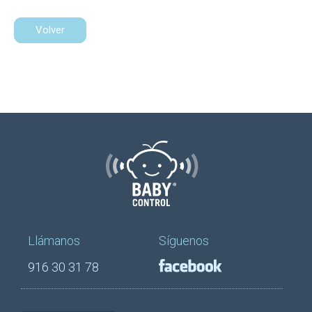
Volver
Llámanos
Síguenos
916 30 31 78