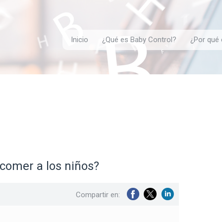
Inicio
¿Qué es Baby Control?
¿Por qué 
 comer a los niños?
Compartir en: