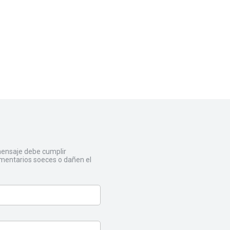
 mensaje debe cumplir
mentarios soeces o dañen el