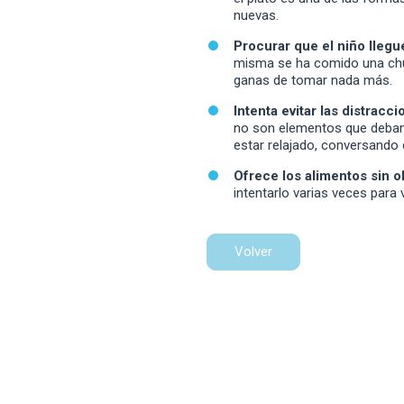
nuevas.
Procurar que el niño llegu
misma se ha comido una chuc
ganas de tomar nada más.
Intenta evitar las distracc
no son elementos que deban 
estar relajado, conversando
Ofrece los alimentos sin ob
intentarlo varias veces para 
Volver