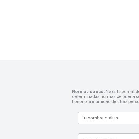
Normas de uso:
No está permitid
determinadas normas de buena con
honor o la intimidad de otras pers