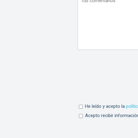
He leído y acepto la
políti
Acepto recibir informació