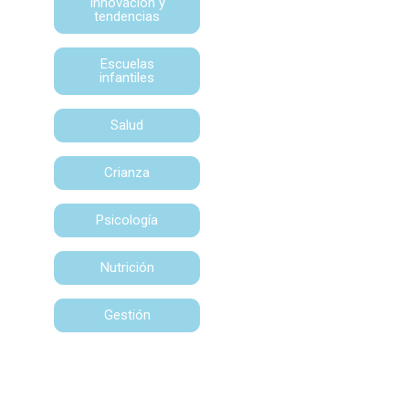
Innovación y
tendencias
Escuelas
infantiles
Salud
Crianza
Psicología
Nutrición
Gestión