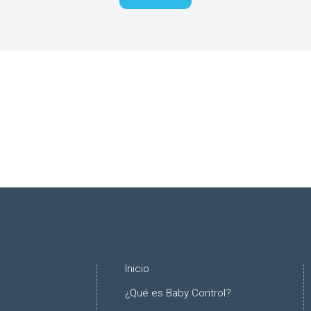
Inicio
¿Qué es Baby Control?