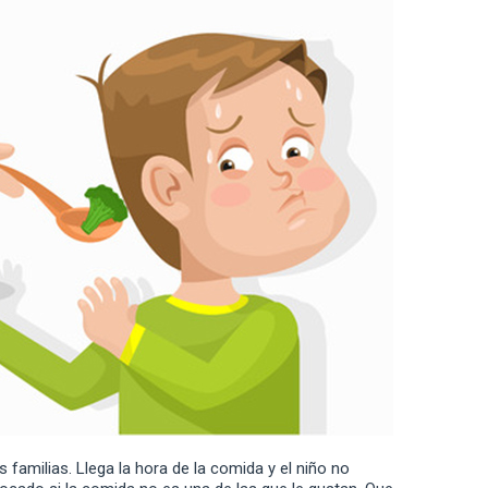
 familias. Llega la hora de la comida y el niño no