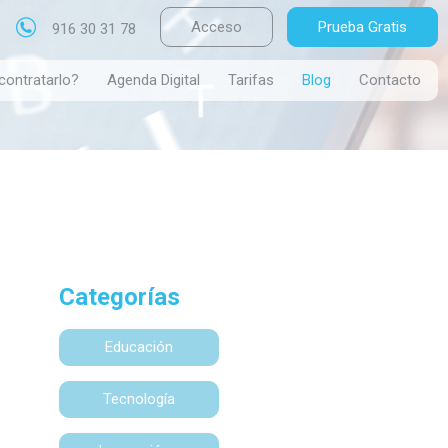
Acceso
Prueba Gratis
916 30 31 78
contratarlo?
Agenda Digital
Tarifas
Blog
Contacto
Categorías
Educación
Tecnología