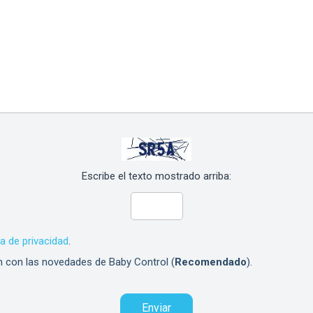
Escribe el texto mostrado arriba:
ca de privacidad
.
n con las novedades de Baby Control (
Recomendado
).