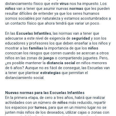
distanciamiento físico que este
virus
nos ha impuesto. Los
niños
van a tener que asumir nuevas
normas
que les pueden
resultar difíciles de entender ya que los seres humanos
somos sociables por naturaleza y estamos acostumbrados a
un contacto físico que ahora tendrá que variar un poco.
En las
Escuelas Infantiles
, las normas van a tener que
adecuarse a este nivel de exigencia de
seguridad
y son los
educadores y profesores los que deben enseñar a los niños y
mostrar a las
familias
la importancia de que los
niños
conozcan los riesgos que corren cuando se acercan a otros
niños en las zonas de
juego
o compartiendo juguetes. Pero,
¿es posible mantener la
distancia social
en niños menores
de 6 años? Aunque no es fácil de conseguir, las Escuelas van
a tener que plantear
estrategias
que permitan el
distanciamiento social.
Nuevas normas para las Escuelas Infantiles
En la primera etapa, de cero a tres años, habrá que realizar
actividades con un número de
niños
más reducido, repartir
los espacios por
turnos
, para que en un mismo lugar no se
junten más niños de los deseados, utilizar cajas o zonas con