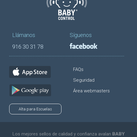
Llámanos
Síguenos
916 30 31 78
FAQs
Seguridad
Área webmasters
Alta para Escuelas
Los mejores sellos de calidad y confianza avalan
BABY