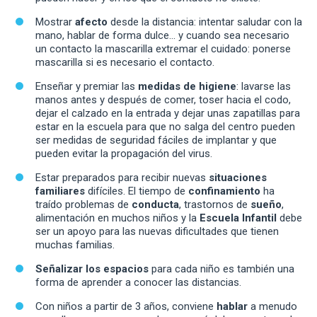
Mostrar
afecto
desde la distancia: intentar saludar con la
mano, hablar de forma dulce… y cuando sea necesario
un contacto la mascarilla extremar el cuidado: ponerse
mascarilla si es necesario el contacto.
Enseñar y premiar las
medidas de higiene
: lavarse las
manos antes y después de comer, toser hacia el codo,
dejar el calzado en la entrada y dejar unas zapatillas para
estar en la escuela para que no salga del centro pueden
ser medidas de seguridad fáciles de implantar y que
pueden evitar la propagación del virus.
Estar preparados para recibir nuevas
situaciones
familiares
difíciles. El tiempo de
confinamiento
ha
traído problemas de
conducta
, trastornos de
sueño
,
alimentación en muchos niños y la
Escuela Infantil
debe
ser un apoyo para las nuevas dificultades que tienen
muchas familias.
Señalizar los espacios
para cada niño es también una
forma de aprender a conocer las distancias.
Con niños a partir de 3 años, conviene
hablar
a menudo