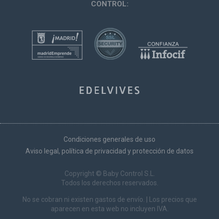
CONTROL:
Condiciones generales de uso
Aviso legal, política de privacidad y protección de datos
Copyright © Baby Control S.L.
Todos los derechos reservados.
No se cobran ni existen gastos de envío. | Los precios que
aparecen en esta web no incluyen IVA.