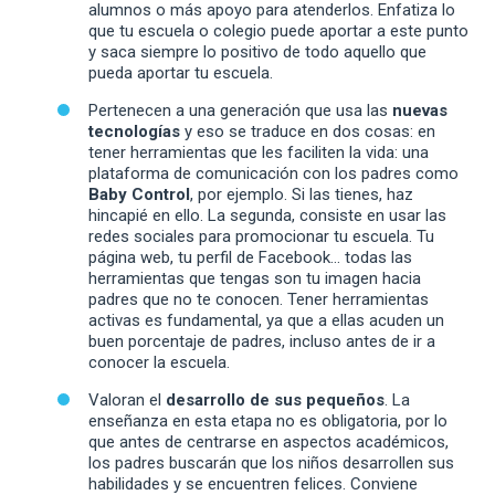
alumnos o más apoyo para atenderlos. Enfatiza lo
que tu escuela o colegio puede aportar a este punto
y saca siempre lo positivo de todo aquello que
pueda aportar tu escuela.
Pertenecen a una generación que usa las
nuevas
tecnologías
y eso se traduce en dos cosas: en
tener herramientas que les faciliten la vida: una
plataforma de comunicación con los padres como
Baby Control
, por ejemplo. Si las tienes, haz
hincapié en ello. La segunda, consiste en usar las
redes sociales para promocionar tu escuela. Tu
página web, tu perfil de Facebook… todas las
herramientas que tengas son tu imagen hacia
padres que no te conocen. Tener herramientas
activas es fundamental, ya que a ellas acuden un
buen porcentaje de padres, incluso antes de ir a
conocer la escuela.
Valoran el
desarrollo de sus pequeños
. La
enseñanza en esta etapa no es obligatoria, por lo
que antes de centrarse en aspectos académicos,
los padres buscarán que los niños desarrollen sus
habilidades y se encuentren felices. Conviene