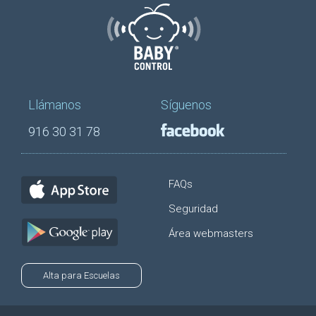
Llámanos
Síguenos
916 30 31 78
FAQs
Seguridad
Área webmasters
Alta para Escuelas