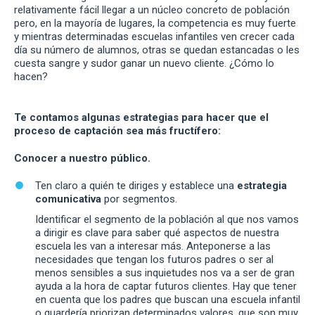
relativamente fácil llegar a un núcleo concreto de población
pero, en la mayoría de lugares, la competencia es muy fuerte
y mientras determinadas escuelas infantiles ven crecer cada
día su número de alumnos, otras se quedan estancadas o les
cuesta sangre y sudor ganar un nuevo cliente. ¿Cómo lo
hacen?
Te contamos algunas estrategias para hacer que el
proceso de captación sea más fructífero:
Conocer a nuestro público.
Ten claro a quién te diriges y establece una
estrategia
comunicativa
por segmentos.
Identificar el segmento de la población al que nos vamos
a dirigir es clave para saber qué aspectos de nuestra
escuela les van a interesar más. Anteponerse a las
necesidades que tengan los futuros padres o ser al
menos sensibles a sus inquietudes nos va a ser de gran
ayuda a la hora de captar futuros clientes. Hay que tener
en cuenta que los padres que buscan una escuela infantil
o guardería priorizan determinados valores, que son muy