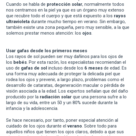
Cuando se habla de
protección solar
, normalmente todos
nos centramos en la piel ya que es un órgano muy extenso
que recubre todo el cuerpo y que está expuesto a los
rayos
ultravioleta
durante mucho tiempo en verano. Sin embargo,
también existe una zona pequeña, pero muy sensible, a la que
solemos prestar menos atención: los
ojos
.
Usar gafas desde los primeros meses
Los rayos de sol pueden ser muy dañinos para los ojos de
los
bebés
. Por esta razón, los especialistas recomiendan el
uso de
gafas de sol
incluso desde los
6 meses
de edad. Es
una forma muy adecuada de proteger la delicada piel que
rodea los ojos y prevenir, a largo plazo, problemas como el
desarrollo de cataratas, degeneración macular o pérdida de
visión asociada a la edad. Los expertos señalan que del daño
producido por la
radiación solar
que una persona sufre a lo
largo de su vida, entre un 50 y un 80% sucede durante la
infancia y la adolescencia.
Se hace necesario, por tanto, poner especial atención al
cuidado de los ojos durante el
verano
. Sobre todo para
aquellos niños que tienen los ojos claros, debido a que sus