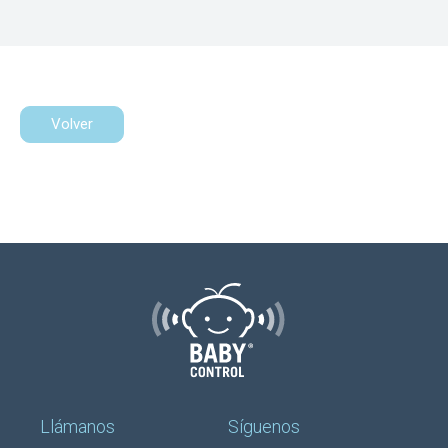
Volver
Llámanos
Síguenos