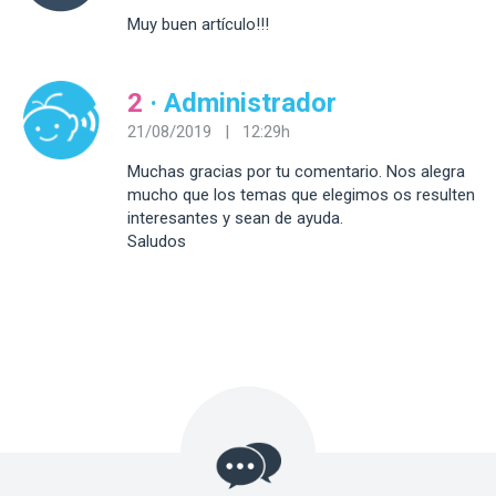
Muy buen artículo!!!
2
· Administrador
21/08/2019 | 12:29h
Muchas gracias por tu comentario. Nos alegra
mucho que los temas que elegimos os resulten
interesantes y sean de ayuda.
Saludos