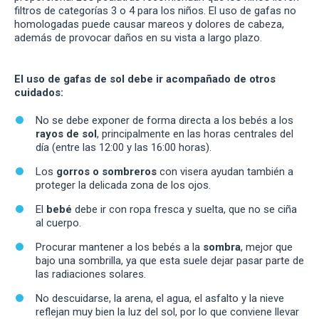
filtros de categorías 3 o 4 para los niños. El uso de gafas no
homologadas puede causar mareos y dolores de cabeza,
además de provocar daños en su vista a largo plazo.
El uso de gafas de sol debe ir acompañado de otros
cuidados:
No se debe exponer de forma directa a los bebés a los
rayos de sol
, principalmente en las horas centrales del
día (entre las 12:00 y las 16:00 horas).
Los
gorros o sombreros
con visera ayudan también a
proteger la delicada zona de los ojos.
El
bebé
debe ir con ropa fresca y suelta, que no se ciña
al cuerpo.
Procurar mantener a los bebés a la
sombra
, mejor que
bajo una sombrilla, ya que esta suele dejar pasar parte de
las radiaciones solares.
No descuidarse, la arena, el agua, el asfalto y la nieve
reflejan muy bien la luz del sol, por lo que conviene llevar