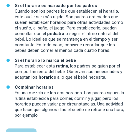
Si el horario es marcado por los padres
Cuando son los padres los que establecen el
horario
,
éste suele ser más rígido. Son padres ordenados que
suelen establecer horarios para otras actividades como
el sueño, el baño, el juego. Para establecerlo, pueden
consultar con el
pediatra
o seguir el ritmo natural del
bebé. Lo ideal es que se mantenga en el tiempo y ser
constante. En todo caso, conviene recordar que los
bebés deben comer al menos cada cuatro horas.
Si el horario lo marca el bebé
Para establecer esta
rutina
, los padres se guían por el
comportamiento del bebé. Observan sus necesidades y
adaptan los
horarios
a lo que el bebé necesita.
Combinar horarios
Es una mezcla de los dos horarios. Los padres siguen la
rutina establecida para comer, dormir y jugar, pero los
horarios pueden variar por circunstancias. Una actividad
que hace que algunos días el sueño se retrase una hora,
por ejemplo.