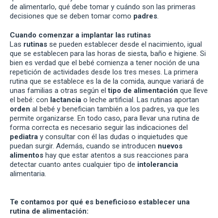
de alimentarlo, qué debe tomar y cuándo son las primeras
decisiones que se deben tomar como
padres
.
Cuando comenzar a implantar las rutinas
Las
rutinas
se pueden establecer desde el nacimiento, igual
que se establecen para las horas de siesta, baño e higiene. Si
bien es verdad que el bebé comienza a tener noción de una
repetición de actividades desde los tres meses. La primera
rutina que se establece es la de la comida, aunque variará de
unas familias a otras según el
tipo de alimentación
que lleve
el bebé: con
lactancia
o leche artificial. Las rutinas aportan
orden
al bebé y benefician también a los padres, ya que les
permite organizarse. En todo caso, para llevar una rutina de
forma correcta es necesario seguir las indicaciones del
pediatra
y consultar con él las dudas o inquietudes que
puedan surgir. Además, cuando se introducen
nuevos
alimentos
hay que estar atentos a sus reacciones para
detectar cuanto antes cualquier tipo de
intolerancia
alimentaria.
Te contamos por qué es beneficioso establecer una
rutina de alimentación: