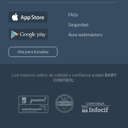
FAQs
Seguridad
Área webmasters
Alta para Escuelas
Los mejores sellos de calidad y confianza avalan
BABY
CONTROL: