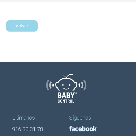
Volver
Llámanos
Síguenos
916 30 31 78