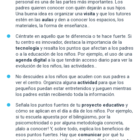
personal es una de las partes más importantes. Los
padres quieren conocer con quién dejarán a sus hijos.
Una buena idea es organizar una
visita
y que los tutores
estén en las
aulas
y den a conocer los espacios, los
materiales, la forma de enseñanza…
Céntrate en aquello que te diferencia o te hace fuerte. Si
tu centro es innovador, destaca la importancia de la
tecnología
y resalta los puntos que afectan a los padres
o a la educación de los niños. Por ejemplo, el uso de una
agenda digital
a la que tendrán acceso diario para ver la
evolución de los niños, las actividades…
No descuides a los niños que acuden con sus padres a
ver el centro. Organiza alguna
actividad
para que los
pequeños puedan estar entretenidos y jueguen mientras
los padres están recibiendo toda la información.
Señala los puntos fuertes de tu
proyecto educativo
y
cómo se aplican en el día a día de los niños. Por ejemplo,
si tu escuela apuesta por el bilingüismo, por la
psicomotricidad o por alguna metodología concreta,
¡dalo a conocer! Y, sobre todo, explica los beneficios de
esos puntos fuertes. Hay que
comunicar
por qué tu