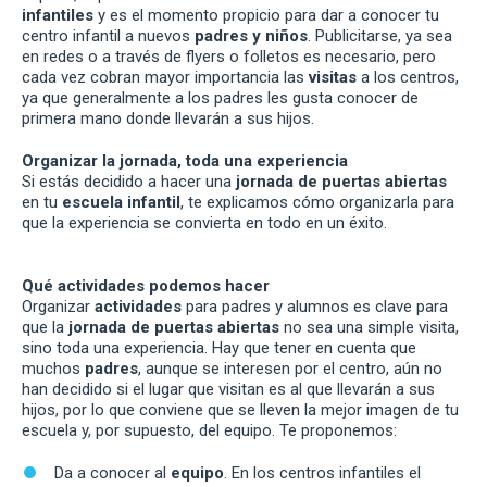
infantiles
y es el momento propicio para dar a conocer tu
centro infantil a nuevos
padres y niños
. Publicitarse, ya sea
en redes o a través de flyers o folletos es necesario, pero
cada vez cobran mayor importancia las
visitas
a los centros,
ya que generalmente a los padres les gusta conocer de
primera mano donde llevarán a sus hijos.
Organizar la jornada, toda una experiencia
Si estás decidido a hacer una
jornada de puertas abiertas
en tu
escuela infantil
, te explicamos cómo organizarla para
que la experiencia se convierta en todo en un éxito.
Qué actividades podemos hacer
Organizar
actividades
para padres y alumnos es clave para
que la
jornada de puertas abiertas
no sea una simple visita,
sino toda una experiencia. Hay que tener en cuenta que
muchos
padres
, aunque se interesen por el centro, aún no
han decidido si el lugar que visitan es al que llevarán a sus
hijos, por lo que conviene que se lleven la mejor imagen de tu
escuela y, por supuesto, del equipo. Te proponemos:
Da a conocer al
equipo
. En los centros infantiles el