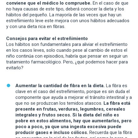
conviene que el médico lo compruebe.
En el caso de que
no haya causas de este tipo, deberá conocer la dieta y los
hábitos del pequeño. La mayoría de las veces que hay un
estreñimiento leve este mejora con unos hábitos adecuados
y con una dieta rica en fibras.
Consejos para evitar el estreñimiento
Los hábitos son fundamentales para aliviar el estreñimiento
en los casos leves, solo cuando pese al cambio de estos el
niño continúa con episodios, habría que pensar en seguir un
tratamiento farmacológico. Pero, ¿qué podemos hacer para
evitarlo?
Aumentar la cantidad de fibra en la dieta.
La fibra es
clave en el caso del estreñimiento, porque es sin duda el
componente que ayuda a mejorar el tránsito intestinal y a
que no se produzcan los temidos atascos.
La fibra está
presente en frutas, verduras, legumbres, cereales
integrales y frutos secos. Si la dieta del niño es
pobre en estos alimentos, hay que aumentarlos, pero
poco a poco, ya que una ingesta excesiva puede
producir gases e incluso cólicos.
Recuerda que la fibra