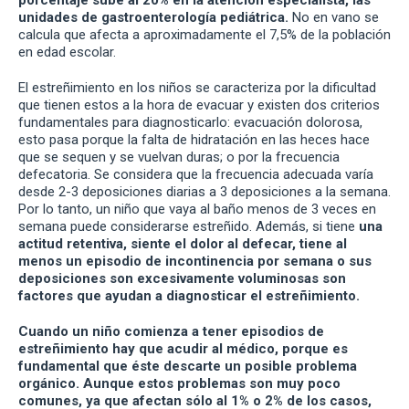
unidades de gastroenterología pediátrica.
No en vano se
calcula que afecta a aproximadamente el 7,5% de la población
en edad escolar.
El estreñimiento en los niños se caracteriza por la dificultad
que tienen estos a la hora de evacuar y existen dos criterios
fundamentales para diagnosticarlo: evacuación dolorosa,
esto pasa porque la falta de hidratación en las heces hace
que se sequen y se vuelvan duras; o por la frecuencia
defecatoria. Se considera que la frecuencia adecuada varía
desde 2-3 deposiciones diarias a 3 deposiciones a la semana.
Por lo tanto, un niño que vaya al baño menos de 3 veces en
semana puede considerarse estreñido. Además, si tiene
una
actitud retentiva, siente el dolor al defecar, tiene al
menos un episodio de incontinencia por semana o sus
deposiciones son excesivamente voluminosas son
factores que ayudan a diagnosticar el estreñimiento.
Cuando un niño comienza a tener episodios de
estreñimiento hay que acudir al médico, porque es
fundamental que éste descarte un posible problema
orgánico. Aunque estos problemas son muy poco
comunes, ya que afectan sólo al 1% o 2% de los casos,