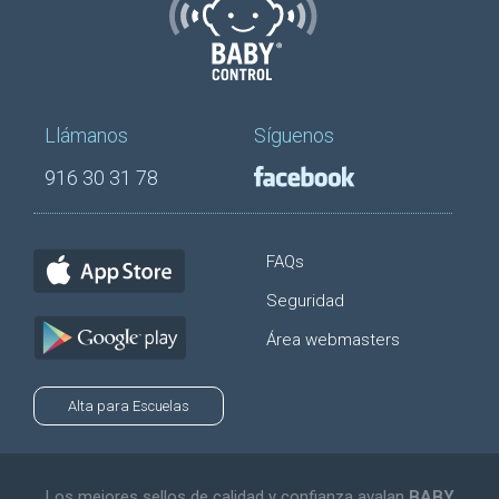
Llámanos
Síguenos
916 30 31 78
FAQs
Seguridad
Área webmasters
Alta para Escuelas
Los mejores sellos de calidad y confianza avalan
BABY