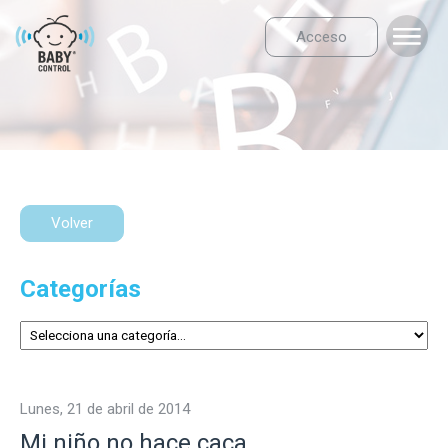
Acceso
Volver
Categorías
lunes, 21 de abril de 2014
Mi niño no hace caca