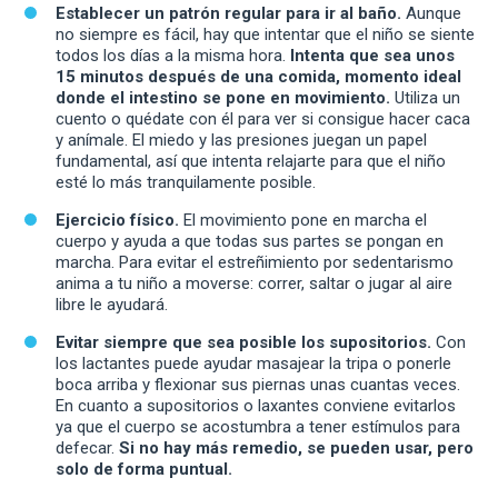
Establecer un patrón regular para ir al baño.
Aunque
no siempre es fácil, hay que intentar que el niño se siente
todos los días a la misma hora.
Intenta que sea unos
15 minutos después de una comida, momento ideal
donde el intestino se pone en movimiento.
Utiliza un
cuento o quédate con él para ver si consigue hacer caca
y anímale. El miedo y las presiones juegan un papel
fundamental, así que intenta relajarte para que el niño
esté lo más tranquilamente posible.
Ejercicio físico.
El movimiento pone en marcha el
cuerpo y ayuda a que todas sus partes se pongan en
marcha. Para evitar el estreñimiento por sedentarismo
anima a tu niño a moverse: correr, saltar o jugar al aire
libre le ayudará.
Evitar siempre que sea posible los supositorios.
Con
los lactantes puede ayudar masajear la tripa o ponerle
boca arriba y flexionar sus piernas unas cuantas veces.
En cuanto a supositorios o laxantes conviene evitarlos
ya que el cuerpo se acostumbra a tener estímulos para
defecar.
Si no hay más remedio, se pueden usar, pero
solo de forma puntual.