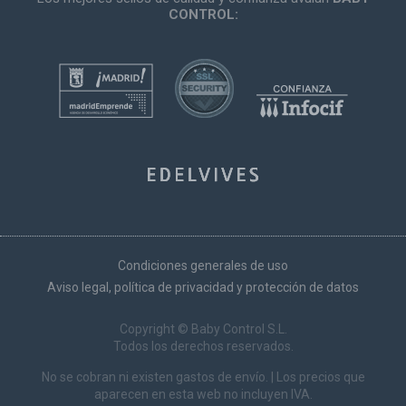
CONTROL:
Condiciones generales de uso
Aviso legal, política de privacidad y protección de datos
Copyright © Baby Control S.L.
Todos los derechos reservados.
No se cobran ni existen gastos de envío. | Los precios que
aparecen en esta web no incluyen IVA.