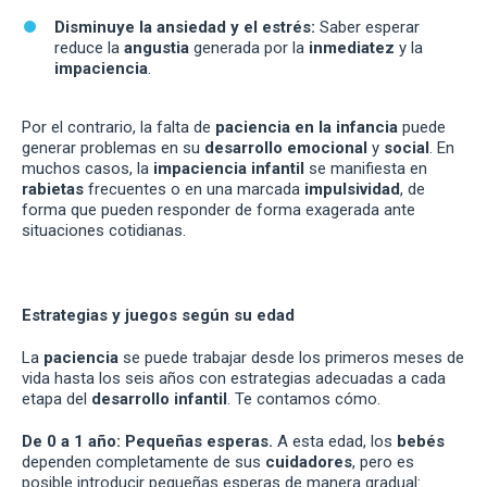
Disminuye la ansiedad y el estrés:
Saber esperar
reduce la
angustia
generada por la
inmediatez
y la
impaciencia
.
Por el contrario, la falta de
paciencia en la infancia
puede
generar problemas en su
desarrollo emocional
y
social
. En
muchos casos, la
impaciencia infantil
se manifiesta en
rabietas
frecuentes o en una marcada
impulsividad
, de
forma que pueden responder de forma exagerada ante
situaciones cotidianas.
Estrategias y juegos según su edad
La
paciencia
se puede trabajar desde los primeros meses de
vida hasta los seis años con estrategias adecuadas a cada
etapa del
desarrollo infantil
. Te contamos cómo.
De 0 a 1 año: Pequeñas esperas.
A esta edad, los
bebés
dependen completamente de sus
cuidadores
, pero es
posible introducir pequeñas esperas de manera gradual: