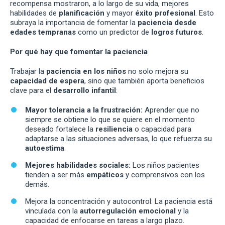
recompensa mostraron, a lo largo de su vida, mejores
habilidades de
planificación
y mayor
éxito profesional
. Esto
subraya la importancia de fomentar la
paciencia desde
edades tempranas
como un predictor de
logros futuros
.
Por qué hay que fomentar la paciencia
Trabajar la
paciencia en los niños
no solo mejora su
capacidad de espera
, sino que también aporta beneficios
clave para el
desarrollo infantil
:
Mayor tolerancia a la frustración:
Aprender que no
siempre se obtiene lo que se quiere en el momento
deseado fortalece la
resiliencia
o capacidad para
adaptarse a las situaciones adversas, lo que refuerza su
autoestima
.
Mejores habilidades sociales:
Los niños pacientes
tienden a ser más
empáticos
y comprensivos con los
demás.
Mejora la concentración y autocontrol: La paciencia está
vinculada con la
autorregulación emocional
y la
capacidad de enfocarse en tareas a largo plazo.