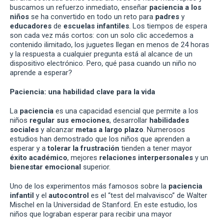
buscamos un refuerzo inmediato, enseñar
paciencia a los
niños
se ha convertido en todo un reto para
padres
y
educadores
de
escuelas infantiles
. Los tiempos de espera
son cada vez más cortos: con un solo clic accedemos a
contenido ilimitado, los juguetes llegan en menos de 24 horas
y la respuesta a cualquier pregunta está al alcance de un
dispositivo electrónico. Pero, qué pasa cuando un niño no
aprende a esperar?
Paciencia: una habilidad clave para la vida
La
paciencia
es una capacidad esencial que permite a los
niños
regular sus emociones
, desarrollar
habilidades
sociales
y alcanzar
metas a largo plazo
. Numerosos
estudios han demostrado que los niños que aprenden a
esperar y a
tolerar la frustración
tienden a tener mayor
éxito académico
, mejores
relaciones interpersonales
y un
bienestar emocional
superior.
Uno de los experimentos más famosos sobre la
paciencia
infantil
y el
autocontrol
es el “test del malvavisco” de Walter
Mischel en la Universidad de Stanford. En este estudio, los
niños que lograban esperar para recibir una mayor