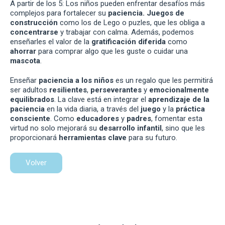
A partir de los 5: Los niños pueden enfrentar desafíos más
complejos para fortalecer su
paciencia. Juegos de
construcción
como los de Lego o puzles, que les obliga a
concentrarse
y trabajar con calma. Además, podemos
enseñarles el valor de la
gratificación diferida
como
ahorrar
para comprar algo que les guste o cuidar una
mascota
.
Enseñar
paciencia a los niños
es un regalo que les permitirá
ser adultos
resilientes
,
perseverantes
y
emocionalmente
equilibrados
. La clave está en integrar el
aprendizaje de la
paciencia
en la vida diaria, a través del
juego
y la
práctica
consciente
. Como
educadores
y
padres
, fomentar esta
virtud no solo mejorará su
desarrollo infantil
, sino que les
proporcionará
herramientas clave
para su futuro.
Volver