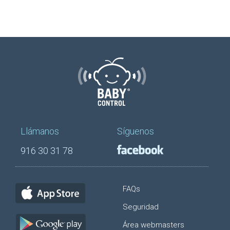
Llámanos
Síguenos
916 30 31 78
FAQs
Seguridad
Área webmasters