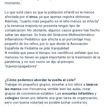
momento.
Lo que está claro es que la población infantil es la menos
afectada por el
virus
, ya que apenas registra síntomas.
Además, “cuanto más pequeño es el niño menos se infecta”
y la inmensa mayoría no presenta ningún tipo de
complicación. No obstante, algunos casos graves han hecho
saltar las alarmas. Se trata del Sindrome Multisistemático
Inflamatorio Pediátrico que afecta a un porcentaje muy
pequeño de los niños, por lo que desde la Asociación
Española de Pediatría se pide tranquilidad.
A medida que pasa el tiempo, los científicos señalan que los
menores no tienen un papel importante en la trasmisión de la
pandemia, y no son como se dijo al principio
“superpropagadores”.
¿Cómo podemos abordar la vuelta al cole?
Trabajar en pequeños grupos, enseñar a los niños a
lavarse
las manos
con frecuencia, ventilar bien las aulas, crear
grupos de convivencia estables. Las
escuelas infantiles
y
colegios
tienen por delante una gran tarea de organización,
pero con buena voluntad es posible luchar contra los