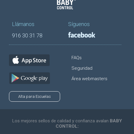
Llámanos
Síguenos
916 30 31 78
FAQs
Seguridad
Área webmasters
Alta para Escuelas
Los mejores sellos de calidad y confianza avalan
BABY
CONTROL: