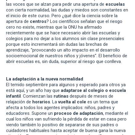
las voces que se alzan para pedir una apertura de
escuelas
con cierta normalidad, las dudas y miedos son constantes en
el inicio de este curso. Pero ¿qué dice la ciencia sobre la
apertura de
centros
? Los científicos señalan que el riesgo
cero no existe, mientras que la ONU ha afirmado
recientemente que se hace necesario abrir las escuelas y
colegios para no dejar a los alumnos sin clase presenciales
porque esto incrementará sin dudas las brechas de
aprendizaje, “provocando un alto impacto en el desarrollo
socioemocional de nuestros niños y jóvenes”. El beneficio de
abrir escuelas es, sin duda, superior al riesgo que conlleva.
La adaptación a la nueva normalidad
El temido septiembre para algunos y esperado para otros ya
está aquí, y un año hay que
adaptarse al colegio o escuela
infantil
. Comienzan las
rutinas
después de meses de
relajación de
horarios
. La
vuelta al cole
es un tema que
afecta a todos los agentes implicados: niños, padres y
educadores. Supone un
proceso de adaptación
, mediante el
cual los niños van sufriendo la pérdida de estar en casa pero
viendo también lo positivo de separarse de sus padres o
cuidadores habituales hasta aceptar de buena gana la nueva