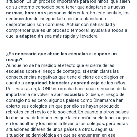
situación. Es un proceso importante para los niños, que salen
de su entorno conocido para tener que adaptarse a nuevas
normas, horarios
y personas diferentes. En este sentido, los
sentimientos de inseguridad o incluso abandono o
desprotección son comunes. Actuar con naturalidad y
comprender que es un proceso temporal, ayudará a todos a
que la
adaptación
sea más rápida y llevadera.
¿Es necesario que abran las escuelas si supone un
riesgo?
Aunque no se ha medido el efecto que el cierre de las
escuelas sobre el riesgo de contagio, sí están claras las
consecuencias negativas que tiene el cierre de colegios en
cuanto a
seguridad
,
bienestar
y
aprendizaje
de los niños.
Por esta razón, la ONU informaba hace unas semanas de la
importancia de volver a abrir
escuelas
. Si bien, el riesgo de
contagio no es cero, algunos países como Dinamarca han
abierto sus colegios sin que por ello se hayan producido
rebrotes en el resto de la sociedad. En cuanto a otros países,
lo que se ha detectado es que la infección suele tener origen
en los adultos y los niños la llevan a los colegios, pero estas
situaciones difieren de unos países a otros, según su
situación epidemiológica en que se encuentren en ese