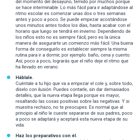
del momento del desayuno, temido por muchos porque
se hace interminable. Lo más fácil para ir adaptándose al
ritmo escolar es comenzar unas dos o tres semanas
antes y poco a poco. Se puede empezar acostándose
unos minutos antes todos los días, hasta acabar con el
horario que luego se tendrá en invierno. Dependiendo de
los niños esto no es siempre fácil, pero es la única
manera de asegurarte un comienzo más fácil. Una buena
forma de conseguirlo es establecer siempre la misma
rutina para ir a dormir, por ejemplo: baño, cena y cuento.
Así, poco a poco, lograrás que el niño deje el ritmo que
ha llevado en verano.
Háblale.
Cuéntale a tu hijo que va a empezar el cole y, sobre todo,
díselo con ilusión. Puedes contarle, sin dar demasiados
detalles, que la nueva etapa llega porque es mayor,
resaltando las cosas positivas sobre las negativas. Y si
muestra rechazo, no te preocupes. Es normal que al
principio al niño le cueste separarse de sus padres, poco
a poco se adaptará y aceptará esta nueva etapa de su
vida.
Haz los preparativos con él.