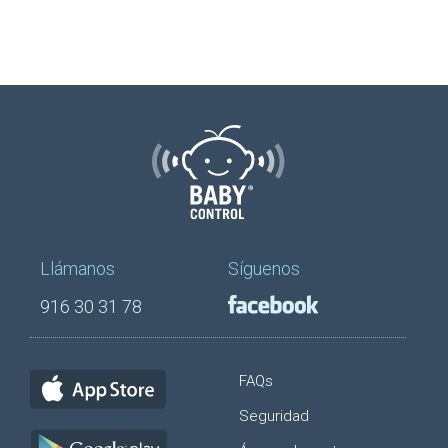
Llámanos
Síguenos
916 30 31 78
FAQs
Seguridad