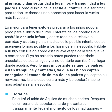
al principio dan seguridad a los niños y tranquilidad a los
padres.
Como el inicio de la
escuela infantil
suele ser difícil
para todos, te damos unos consejos para hacer la vuelta
más llevadera.
Lo mejor para tener éxito es preparar a los niños poco a
poco para el inicio del curso. Entérate de los horarios que
tendrá la
escuela infantil,
sobre todo en lo relativo a
comidas y siestas y en la medida de lo posible intenta que se
asemejen lo más posible a los horarios en la escuela. Háblale
a tu hijo con ilusión sobre esta nueva etapa de la vida que va
a comenzar. Si ya ha asistido antes puedes recordarle
anécdotas de sus amigos y si no contarle con ilusión el lugar
donde acudirá. Pero
lo más importante es que los padres
estén tranquilos y confiados, ya que los niños captan
enseguida el estado de ánimo de los padres
y si captan su
nerviosismo, la ansiedad durará más y les costará mucho
más adaptarse a la escuela.
Horarios.
Es quizá el talón de Aquiles de muchos padres. Después
de un verano de acostarse tarde y levantarse
tranquilamente llega el momento de los madrugones y