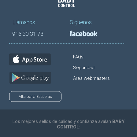
Llámanos
Síguenos
916 30 31 78
FAQs
Seguridad
Área webmasters
Alta para Escuelas
Los mejores sellos de calidad y confianza avalan
BABY
CONTROL: