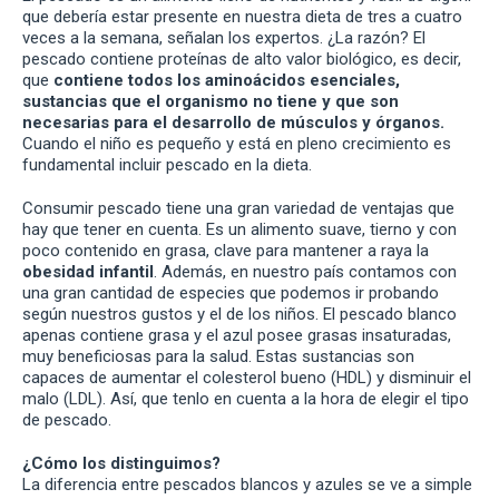
que debería estar presente en nuestra dieta de tres a cuatro
veces a la semana, señalan los expertos. ¿La razón? El
pescado contiene proteínas de alto valor biológico, es decir,
que
contiene todos los aminoácidos esenciales,
sustancias que el organismo no tiene y que son
necesarias para el desarrollo de músculos y órganos.
Cuando el niño es pequeño y está en pleno crecimiento es
fundamental incluir pescado en la dieta.
Consumir pescado tiene una gran variedad de ventajas que
hay que tener en cuenta. Es un alimento suave, tierno y con
poco contenido en grasa, clave para mantener a raya la
obesidad infantil
. Además, en nuestro país contamos con
una gran cantidad de especies que podemos ir probando
según nuestros gustos y el de los niños. El pescado blanco
apenas contiene grasa y el azul posee grasas insaturadas,
muy beneficiosas para la salud. Estas sustancias son
capaces de aumentar el colesterol bueno (HDL) y disminuir el
malo (LDL). Así, que tenlo en cuenta a la hora de elegir el tipo
de pescado.
¿Cómo los distinguimos?
La diferencia entre pescados blancos y azules se ve a simple