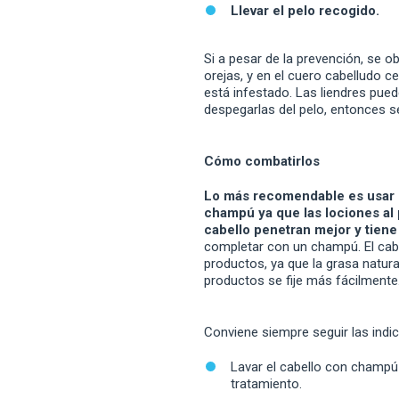
Llevar el pelo recogido.
Si a pesar de la prevención, se o
orejas, y en el cuero cabelludo 
está infestado. Las liendres pue
despegarlas del pelo, entonces se
Cómo combatirlos
Lo más recomendable es usar p
champú ya que las lociones al
cabello penetran mejor y tiene
completar con un champú. El cabe
productos, ya que la grasa natural
productos se fije más fácilmente
Conviene siempre seguir las indic
Lavar el cabello con champú
tratamiento.