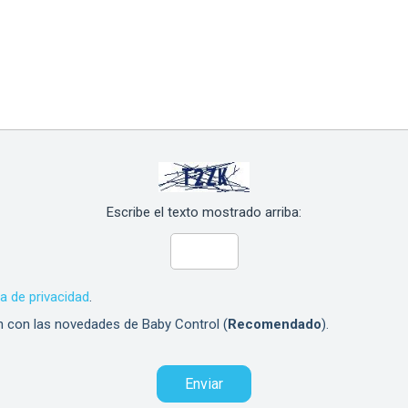
Escribe el texto mostrado arriba:
ca de privacidad
.
n con las novedades de Baby Control (
Recomendado
).