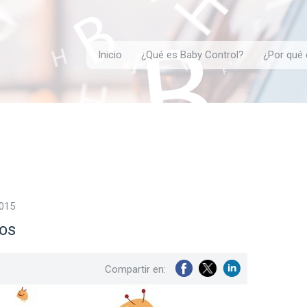
Inicio
¿Qué es Baby Control?
¿Por qué 
2015
los
Compartir en: