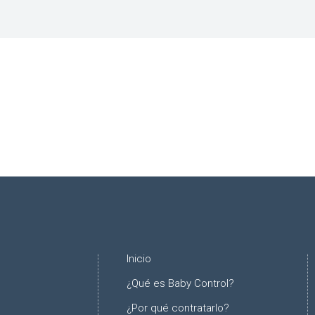
Inicio
¿Qué es Baby Control?
¿Por qué contratarlo?