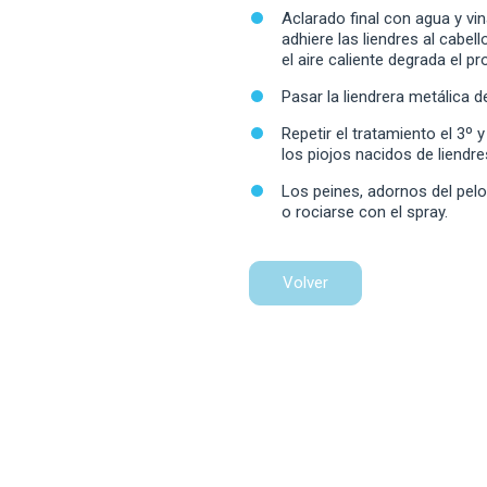
Aclarado final con agua y vi
adhiere las liendres al cabell
el aire caliente degrada el pr
Pasar la liendrera metálica d
Repetir el tratamiento el 3º y
los piojos nacidos de liendre
Los peines, adornos del pelo
o rociarse con el spray.
Volver