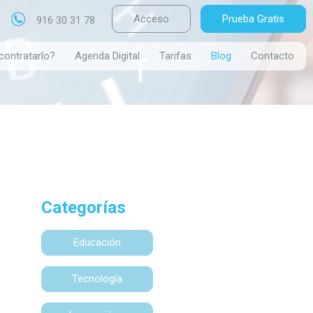
Acceso
Prueba Gratis
916 30 31 78
contratarlo?
Agenda Digital
Tarifas
Blog
Contacto
Categorías
Educación
Tecnología