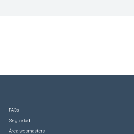
FAQs
Seguridad
Área webmasters