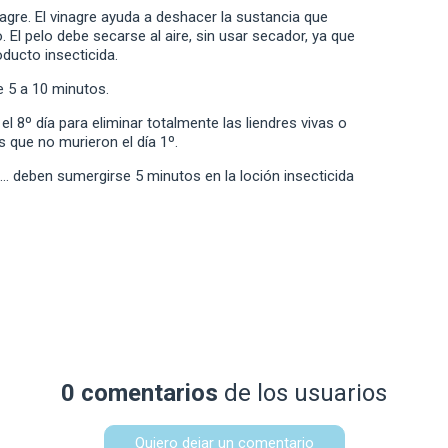
nagre. El vinagre ayuda a deshacer la sustancia que
o. El pelo debe secarse al aire, sin usar secador, ya que
oducto insecticida.
e 5 a 10 minutos.
 el 8º día para eliminar totalmente las liendres vivas o
s que no murieron el día 1º.
… deben sumergirse 5 minutos en la loción insecticida
0 comentarios
de los usuarios
Quiero dejar un comentario