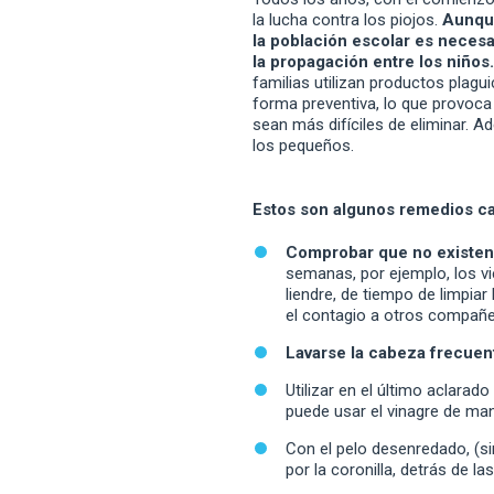
la lucha contra los piojos.
Aunque
la población escolar es necesa
la propagación entre los niños.
familias utilizan productos pla
forma preventiva, lo que provoca
sean más difíciles de eliminar. 
los pequeños.
Estos son algunos remedios cas
Comprobar que no existen 
semanas, por ejemplo, los vi
liendre, de tiempo de limpiar
el contagio a otros compañe
Lavarse la cabeza frecue
Utilizar en el último aclarad
puede usar el vinagre de ma
Con el pelo desenredado, (s
por la coronilla, detrás de la