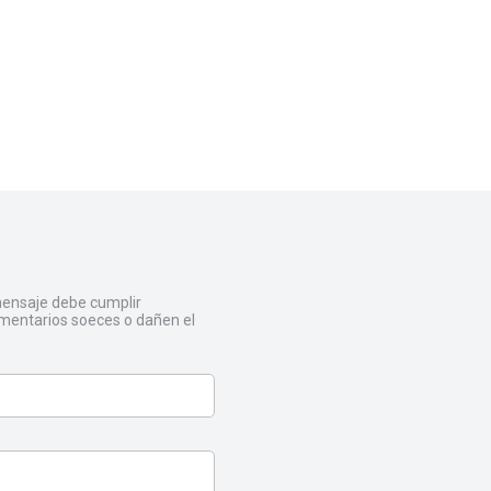
 mensaje debe cumplir
mentarios soeces o dañen el