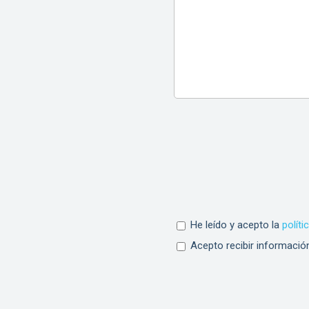
He leído y acepto la
políti
Acepto recibir informació