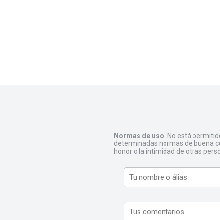
Normas de uso:
No está permitid
determinadas normas de buena con
honor o la intimidad de otras pers