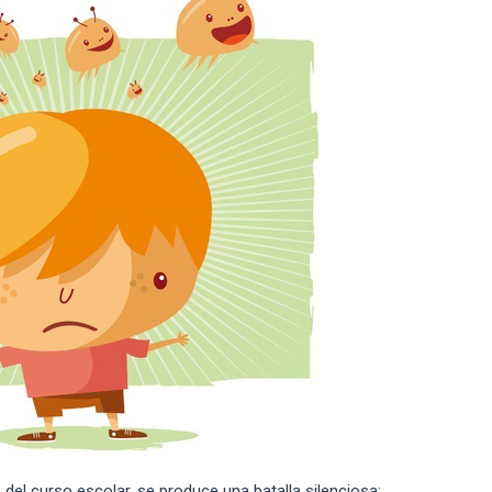
del curso escolar, se produce una batalla silenciosa: