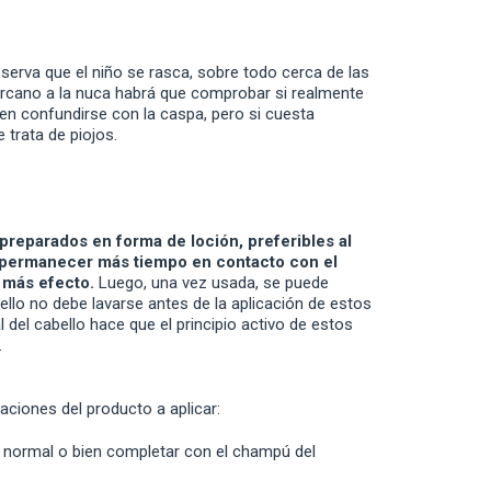
bserva que el niño se rasca, sobre todo cerca de las
cercano a la nuca habrá que comprobar si realmente
den confundirse con la caspa, pero si cuesta
 trata de piojos.
reparados en forma de loción, preferibles al
 permanecer más tiempo en contacto con el
 más efecto.
Luego, una vez usada, se puede
llo no debe lavarse antes de la aplicación de estos
 del cabello hace que el principio activo de estos
.
aciones del producto a aplicar:
 normal o bien completar con el champú del