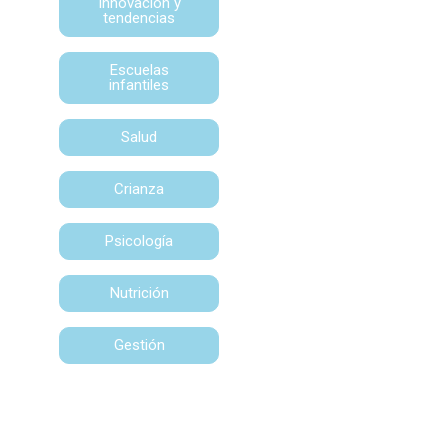
Innovación y
tendencias
Escuelas
infantiles
Salud
Crianza
Psicología
Nutrición
Gestión