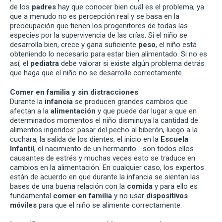
de los
padres
hay que conocer bien cuál es el problema, ya
que a menudo no es percepción real y se basa en la
preocupación que tienen los progenitores de todas las
especies por la supervivencia de las crías. Si el niño se
desarrolla bien, crece y gana suficiente
peso
, el niño está
obteniendo lo necesario para estar bien alimentado. Si no es
así, el
pediatra
debe valorar si existe algún problema detrás
que haga que el niño no se desarrolle correctamente.
Comer en familia y sin distracciones
Durante la
infancia
se producen grandes cambios que
afectan a la
alimentación
y que puede dar lugar a que en
determinados momentos el niño disminuya la cantidad de
alimentos ingeridos: pasar del pecho al biberón, luego a la
cuchara, la salida de los dientes, el inicio en la
Escuela
Infantil
, el nacimiento de un hermanito… son todos ellos
causantes de estrés y muchas veces esto se traduce en
cambios en la alimentación. En cualquier caso, los expertos
están de acuerdo en que durante la infancia se sientan las
bases de una buena relación con la
comida
y para ello es
fundamental
comer en familia
y no usar
dispositivos
móviles
para que el niño se alimente correctamente.