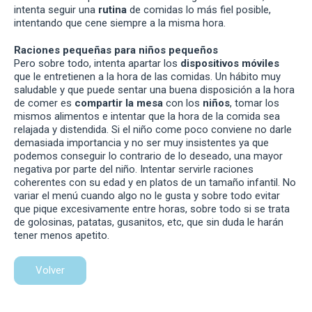
intenta seguir una
rutina
de comidas lo más fiel posible,
intentando que cene siempre a la misma hora.
Raciones pequeñas para niños pequeños
Pero sobre todo, intenta apartar los
dispositivos móviles
que le entretienen a la hora de las comidas. Un hábito muy
saludable y que puede sentar una buena disposición a la hora
de comer es
compartir la mesa
con los
niños
, tomar los
mismos alimentos e intentar que la hora de la comida sea
relajada y distendida. Si el niño come poco conviene no darle
demasiada importancia y no ser muy insistentes ya que
podemos conseguir lo contrario de lo deseado, una mayor
negativa por parte del niño. Intentar servirle raciones
coherentes con su edad y en platos de un tamaño infantil. No
variar el menú cuando algo no le gusta y sobre todo evitar
que pique excesivamente entre horas, sobre todo si se trata
de golosinas, patatas, gusanitos, etc, que sin duda le harán
tener menos apetito.
Volver