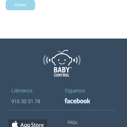
Volver
Llámanos
Síguenos
916 30 31 78
FAQs