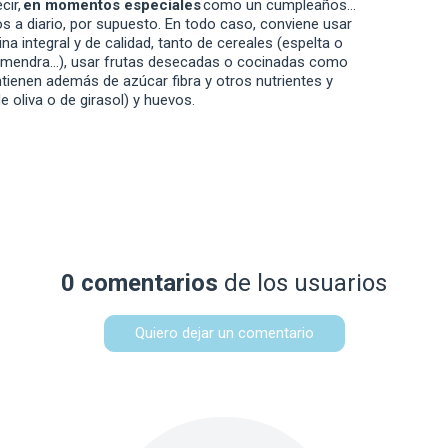
cir,
en momentos especiales
como un cumpleaños…
 a diario, por supuesto. En todo caso, conviene usar
na integral y de calidad, tanto de cereales (espelta o
lmendra…), usar frutas desecadas o cocinadas como
ntienen además de azúcar fibra y otros nutrientes y
e oliva o de girasol) y huevos.
0 comentarios
de los usuarios
Quiero dejar un comentario