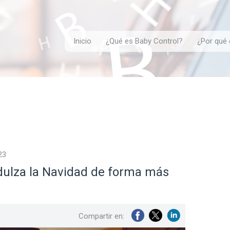
Inicio
¿Qué es Baby Control?
¿Por qué 
23
dulza la Navidad de forma más
Compartir en: