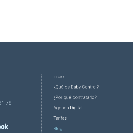
Inicio
¿Qué es Baby Control?
¿Por qué contratarlo?
31 78
Agenda Digital
Tarifas
Blog