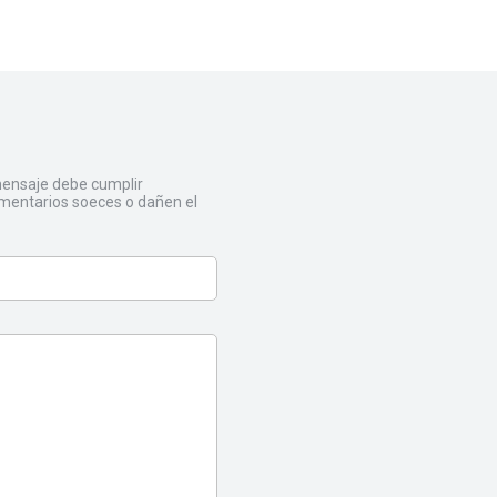
 mensaje debe cumplir
mentarios soeces o dañen el