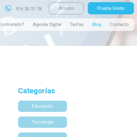
Acceso
Prueba Gratis
916 30 31 78
contratarlo?
Agenda Digital
Tarifas
Blog
Contacto
Categorías
Educación
Tecnología