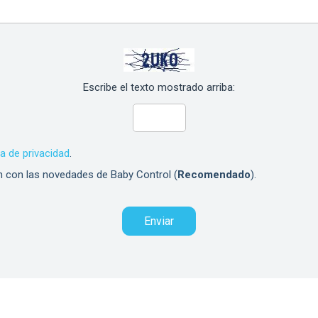
Escribe el texto mostrado arriba:
ca de privacidad
.
n con las novedades de Baby Control (
Recomendado
).