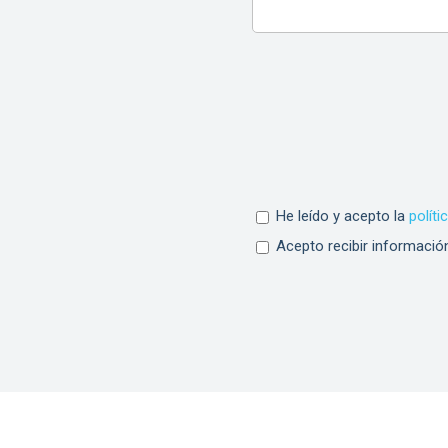
He leído y acepto la
políti
Acepto recibir informació