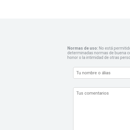
Normas de uso:
No está permitid
determinadas normas de buena con
honor o la intimidad de otras pers