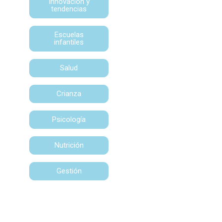
Innovación y
tendencias
Escuelas
infantiles
Salud
Crianza
Psicología
Nutrición
Gestión