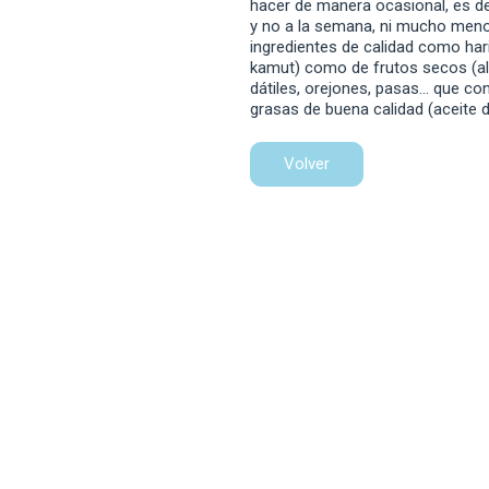
hacer de manera ocasional, es de
y no a la semana, ni mucho menos
ingredientes de calidad como hari
kamut) como de frutos secos (a
dátiles, orejones, pasas… que co
grasas de buena calidad (aceite d
Volver