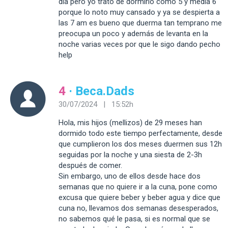
día pero yo trato de dormirlo como 5 y media 6
porque lo noto muy cansado y ya se despierta a
las 7 am es bueno que duerma tan temprano me
preocupa un poco y además de levanta en la
noche varias veces por que le sigo dando pecho
help
4
· Beca.Dads
30/07/2024 | 15:52h
Hola, mis hijos (mellizos) de 29 meses han
dormido todo este tiempo perfectamente, desde
que cumplieron los dos meses duermen sus 12h
seguidas por la noche y una siesta de 2-3h
después de comer.
Sin embargo, uno de ellos desde hace dos
semanas que no quiere ir a la cuna, pone como
excusa que quiere beber y beber agua y dice que
cuna no, llevamos dos semanas desesperados,
no sabemos qué le pasa, si es normal que se