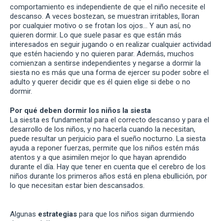
comportamiento es independiente de que el niño necesite el
descanso. A veces bostezan, se muestran irritables, lloran
por cualquier motivo o se frotan los ojos… Y aun así, no
quieren dormir. Lo que suele pasar es que están más
interesados en seguir jugando o en realizar cualquier actividad
que estén haciendo y no quieren parar. Además, muchos
comienzan a sentirse independientes y negarse a dormir la
siesta no es más que una forma de ejercer su poder sobre el
adulto y querer decidir que es él quien elige si debe o no
dormir.
Por qué deben dormir los niños la siesta
La siesta es fundamental para el correcto descanso y para el
desarrollo de los niños, y no hacerla cuando la necesitan,
puede resultar un perjuicio para el sueño nocturno. La siesta
ayuda a reponer fuerzas, permite que los niños estén más
atentos y a que asimilen mejor lo que hayan aprendido
durante el día. Hay que tener en cuenta que el cerebro de los
niños durante los primeros años está en plena ebullición, por
lo que necesitan estar bien descansados.
Algunas
estrategias
para que los niños sigan durmiendo