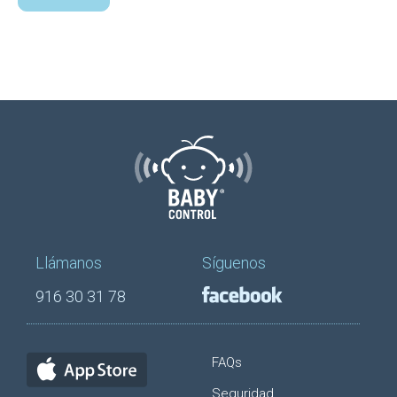
Llámanos
Síguenos
916 30 31 78
FAQs
Seguridad