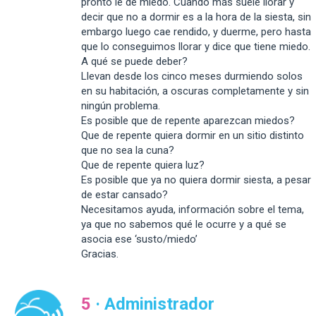
pronto le de miedo. Cuando más suele llorar y
decir que no a dormir es a la hora de la siesta, sin
embargo luego cae rendido, y duerme, pero hasta
que lo conseguimos llorar y dice que tiene miedo.
A qué se puede deber?
Llevan desde los cinco meses durmiendo solos
en su habitación, a oscuras completamente y sin
ningún problema.
Es posible que de repente aparezcan miedos?
Que de repente quiera dormir en un sitio distinto
que no sea la cuna?
Que de repente quiera luz?
Es posible que ya no quiera dormir siesta, a pesar
de estar cansado?
Necesitamos ayuda, información sobre el tema,
ya que no sabemos qué le ocurre y a qué se
asocia ese ‘susto/miedo’
Gracias.
5
· Administrador