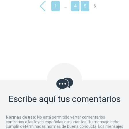
1
…
4
5
6
Escribe aquí tus comentarios
Normas de uso:
No está permitido verter comentarios
contrarios a las leyes españolas o injuriantes. Tu mensaje debe
cumplir determinadas normas de buena conducta. Los mensajes