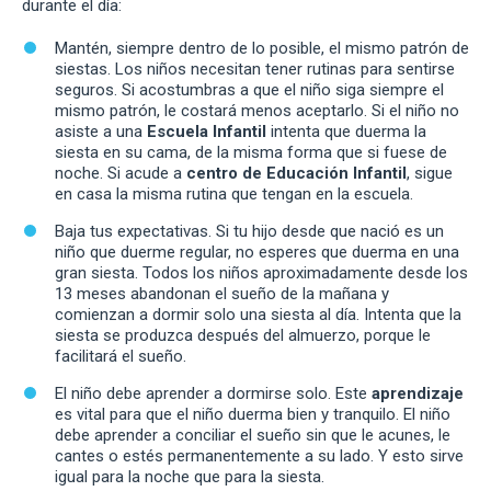
durante el día:
Mantén, siempre dentro de lo posible, el mismo patrón de
siestas. Los niños necesitan tener rutinas para sentirse
seguros. Si acostumbras a que el niño siga siempre el
mismo patrón, le costará menos aceptarlo. Si el niño no
asiste a una
Escuela Infantil
intenta que duerma la
siesta en su cama, de la misma forma que si fuese de
noche. Si acude a
centro de Educación Infantil
, sigue
en casa la misma rutina que tengan en la escuela.
Baja tus expectativas. Si tu hijo desde que nació es un
niño que duerme regular, no esperes que duerma en una
gran siesta. Todos los niños aproximadamente desde los
13 meses abandonan el sueño de la mañana y
comienzan a dormir solo una siesta al día. Intenta que la
siesta se produzca después del almuerzo, porque le
facilitará el sueño.
El niño debe aprender a dormirse solo. Este
aprendizaje
es vital para que el niño duerma bien y tranquilo. El niño
debe aprender a conciliar el sueño sin que le acunes, le
cantes o estés permanentemente a su lado. Y esto sirve
igual para la noche que para la siesta.