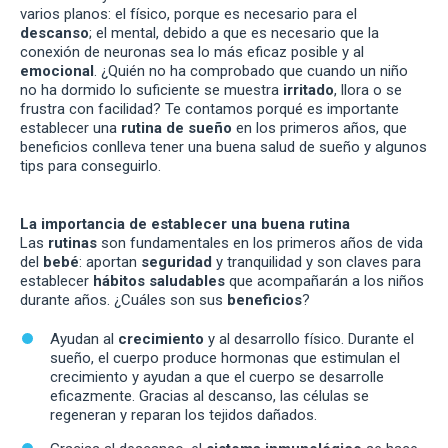
varios planos: el físico, porque es necesario para el
descanso
; el mental, debido a que es necesario que la
conexión de neuronas sea lo más eficaz posible y al
emocional
. ¿Quién no ha comprobado que cuando un niño
no ha dormido lo suficiente se muestra
irritado
, llora o se
frustra con facilidad? Te contamos porqué es importante
establecer una
rutina de sueño
en los primeros años, que
beneficios conlleva tener una buena salud de sueño y algunos
tips para conseguirlo.
La importancia de establecer una buena rutina
Las
rutinas
son fundamentales en los primeros años de vida
del
bebé
: aportan
seguridad
y tranquilidad y son claves para
establecer
hábitos saludables
que acompañarán a los niños
durante años. ¿Cuáles son sus
beneficios
?
Ayudan al
crecimiento
y al desarrollo físico. Durante el
sueño, el cuerpo produce hormonas que estimulan el
crecimiento y ayudan a que el cuerpo se desarrolle
eficazmente. Gracias al descanso, las células se
regeneran y reparan los tejidos dañados.