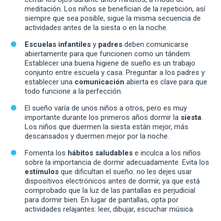
meditación. Los niños se benefician de la repetición, así
siempre que sea posible, sigue la misma secuencia de
actividades antes de la siesta o en la noche.
Escuelas infantiles
y
padres
deben comunicarse
abiertamente para que funcionen como un tándem.
Establecer una buena higiene de sueño es un trabajo
conjunto entre escuela y casa. Preguntar a los padres y
establecer una
comunicación
abierta es clave para que
todo funcione a la perfección.
El sueño varía de unos niños a otros, pero es muy
importante durante los primeros años dormir la
siesta
.
Los niños que duermen la siesta están mejor, más
descansados y duermen mejor por la noche.
Fomenta los
hábitos saludables
e inculca a los niños
sobre la importancia de dormir adecuadamente. Evita los
estímulos
que dificultan el sueño: no les dejes usar
dispositivos electrónicos antes de dormir, ya que está
comprobado que la luz de las pantallas es perjudicial
para dormir bien. En lugar de pantallas, opta por
actividades relajantes: leer, dibujar, escuchar música.