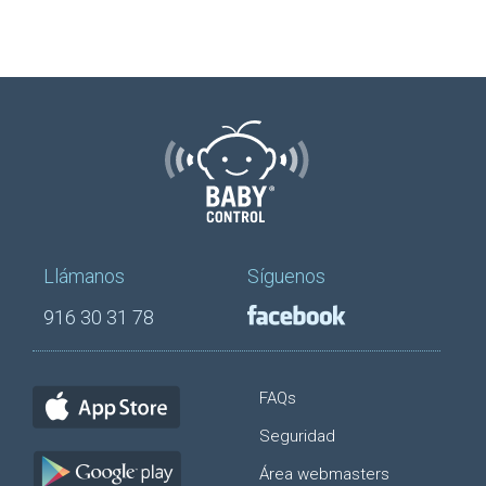
Llámanos
Síguenos
916 30 31 78
FAQs
Seguridad
Área webmasters