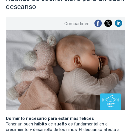
descanso
Compartir en:
Dormir lo necesario para estar más felices
Tener un buen
hábito
de
sueño
es fundamental en el
crecimiento y desarrollo de los niños. El descanso afecta a