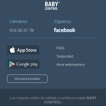
Llámanos
Síguenos
916 30 31 78
FAQs
Seguridad
Área webmasters
Alta para Escuelas
Los mejores sellos de calidad y confianza avalan
BABY
CONTROL: