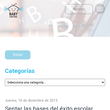
Acceso
Volver
Categorías
jueves, 10 de diciembre de 2015
Sentar las bases del éxito escolar