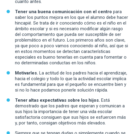
cuanto antes.
Tener una buena comunicación con el centro
para
saber los puntos mejora en los que el alumno debe hacer
hincapié. Se trata de ir conociendo cómo es el niño en el
ámbito escolar y si es necesario modificar algún rasgo
del comportamiento que pueda ser susceptible de ser
problemático en el futuro. Los primeros años son clave,
ya que poco a poco vamos conociendo al niño, así que si
en estos momentos se detectan características
especiales es bueno tenerlas en cuenta para fomentar o
no determinadas conductas en los niños.
Motivarles.
La actitud de los padres hacia el aprendizaje,
hacia el colegio y todo lo que la actividad escolar implica
es fundamental para que el pequeño se encuentre bien y
si no lo hace podamos ponerle solución rápida.
Tener altas expectativas sobre los hijos.
Está
demostrado que los padres que esperan y comunican a
sus hijos la importancia de tener una vida escolar
satisfactoria consiguen que sus hijos se esfuercen más
y, por tanto, consigan objetivos más elevados.
Siempre que se tengan dudas o simplemente cuando se