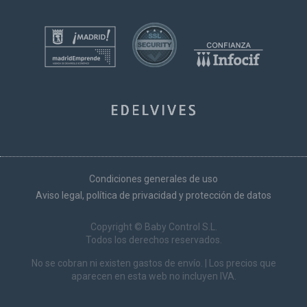
Condiciones generales de uso
Aviso legal, política de privacidad y protección de datos
Copyright © Baby Control S.L.
Todos los derechos reservados.
No se cobran ni existen gastos de envío. | Los precios que
aparecen en esta web no incluyen IVA.