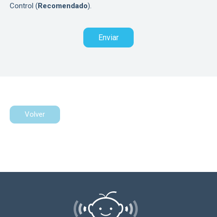
Control (
Recomendado
).
Volver