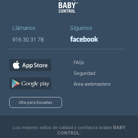
Llámanos
Síguenos
916 30 31 78
FAQs
Seguridad
Área webmasters
Alta para Escuelas
Los mejores sellos de calidad y confianza avalan
BABY
CONTROL: