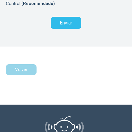
Control (
Recomendado
).
Volver