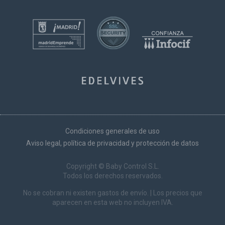
Condiciones generales de uso
Aviso legal, política de privacidad y protección de datos
Copyright © Baby Control S.L.
Todos los derechos reservados.
No se cobran ni existen gastos de envío. | Los precios que
aparecen en esta web no incluyen IVA.