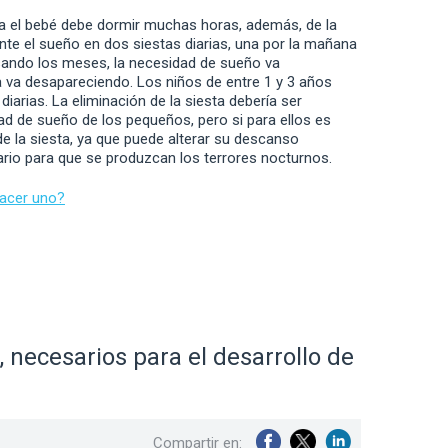
da el bebé debe dormir muchas horas, además, de la
nte el sueño en dos siestas diarias, una por la mañana
asando los meses, la necesidad de sueño va
 va desapareciendo. Los niños de entre 1 y 3 años
iarias. La eliminación de la siesta debería ser
ad de sueño de los pequeños, pero si para ellos es
de la siesta, ya que puede alterar su descanso
sario para que se produzcan los terrores nocturnos.
hacer uno?
 necesarios para el desarrollo de
Compartir en: