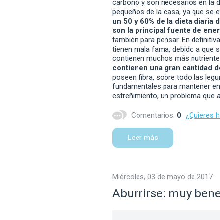
carbono y son necesarios en la di
pequeños de la casa, ya que se 
un 50 y 60% de la dieta diaria 
son la principal fuente de ener
también para pensar. En definitiva
tienen mala fama, debido a que s
contienen muchos más nutrientes
contienen una gran cantidad de
poseen fibra, sobre todo las legu
fundamentales para mantener en pe
estreñimiento, un problema que 
Comentarios:
0
¿Quieres 
Leer más
miércoles, 03 de mayo de 2017
Aburrirse: muy benef