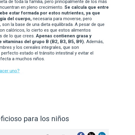
eta de toda la familia, pero principalmente de los más
encuentran en pleno crecimiento.
Se calcula que entre
debe estar formada por estos nutrientes, ya que
gía del cuerpo,
necesaria para moverse, pero
, son la base de una dieta equilibrada. A pesar de que
on calóricos, lo cierto es que estos alimentos
 de lo que crees.
Apenas contienen grasa y
 vitaminas del grupo B (B2, B3, B5, B9).
Además,
mbres y los cereales integrales, que son
rfecto estado el tránsito intestinal y evitar el
afecta a muchos niños.
hacer uno?
icioso para los niños