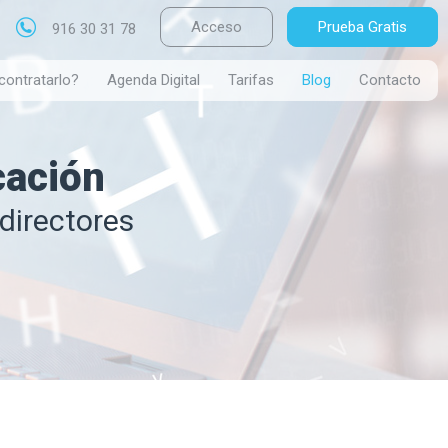
Acceso
Prueba Gratis
916 30 31 78
contratarlo?
Agenda Digital
Tarifas
Blog
Contacto
cación
directores