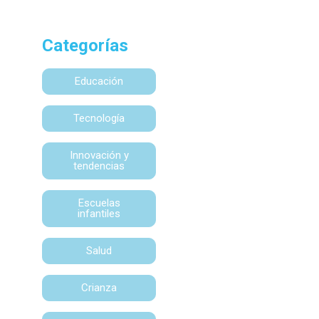
Categorías
Educación
Tecnología
Innovación y
tendencias
Escuelas
infantiles
Salud
Crianza