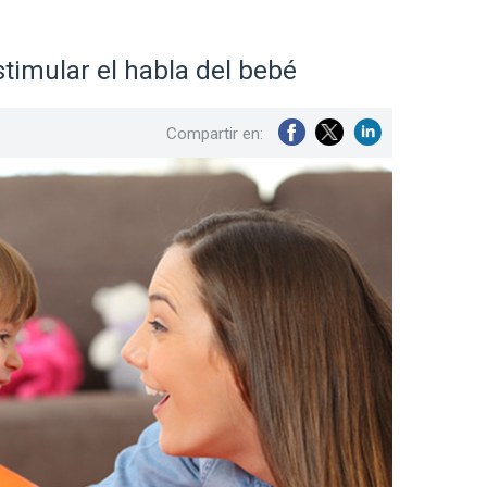
timular el habla del bebé
Compartir en: