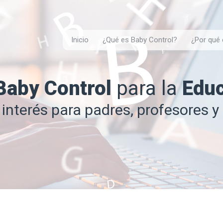
Inicio
¿Qué es Baby Control?
¿Por qué 
Baby Control
para la
Edu
interés para padres, profesores y 