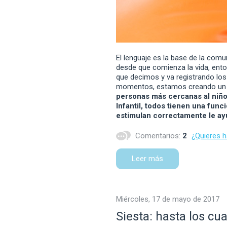
El lenguaje es la base de la com
desde que comienza la vida, ento
que decimos y va registrando lo
momentos, estamos creando un 
personas más cercanas al niño
Infantil, todos tienen una funci
estimulan correctamente le ayu
Comentarios:
2
¿Quieres 
Leer más
miércoles, 17 de mayo de 2017
Siesta: hasta los cua