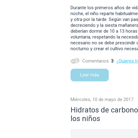
Durante los primeros años de vi
noche, el niño reparte habitualme
y otra por la tarde. Según van p
decreciendo y la siesta mañanera
deberían dormir de 10 a 13 horas d
voluntaria, respetando la necesid
necesario no se debe prescindir 
nocturno y crear el cultivo nece
Comentarios:
3
¿Quieres 
Leer más
miércoles, 10 de mayo de 2017
Hidratos de carbono,
los niños